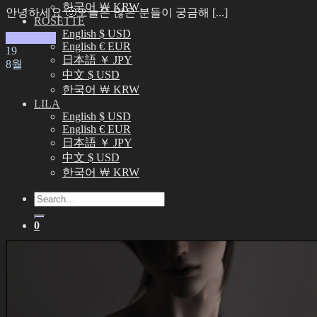
한국어 ￦ KRW
안녕하세요 🙂오늘은 많은 분들이 궁금해 [...]
ROSETTE
English $ USD
Read More
English € EUR
19
日本語 ￥ JPY
8월
中文 $ USD
한국어 ￦ KRW
LILA
English $ USD
English € EUR
日本語 ￥ JPY
中文 $ USD
한국어 ￦ KRW
Search
for:
0
No products in the cart.
0
Cart