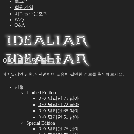
로그인
회원가입
비회원주문조회
FAQ
Q&A
아이딜리언 블로그
아이딜리언 인형과 관련하여 도움이 될만한 정보를 확인해보세요.
인형
Limited Edition
아이딜리언 75 남아
아이딜리언 72 남아
아이딜리언 68 여아
아이딜리언 51 남아
Special Edition
아이딜리언 75 남아