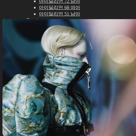
아이딜리언 72 남아
아이딜리언 68 여아
아이딜리언 51 남아
Event
전시행사
파츠
아이딜리언 72/75 남아
아이딜리언 68 여아
아이딜리언 51 남아
안구
기간한정안구
실리콘안구
레진안구
가발
9-10인치 (ID72/75M)
8-9인치 (ID68F)
6-7인치 (ID51M)
의상
아이딜리언 75 남아
아이딜리언 72 남아
아이딜리언 68 여아
아이딜리언 51 남아