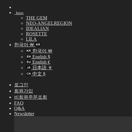
Skip
to
Intro
content
THE GEM
NEO-ANGELREGION
IDEALIAN
ROSETTE
LILA
한국어 ￦
한국어 ￦
English $
English €
日本語 ￥
中文 $
로그인
회원가입
비회원주문조회
FAQ
Q&A
Newsletter