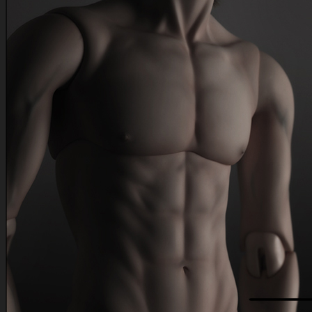
No products in the cart.