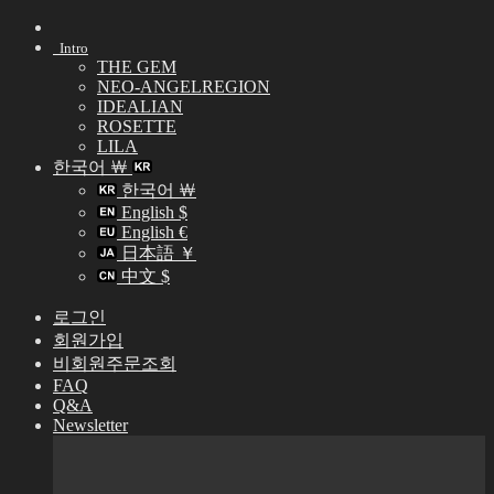
Skip
to
Intro
content
THE GEM
NEO-ANGELREGION
IDEALIAN
ROSETTE
LILA
한국어 ￦
한국어 ￦
English $
English €
日本語 ￥
中文 $
로그인
회원가입
비회원주문조회
FAQ
Q&A
Newsletter