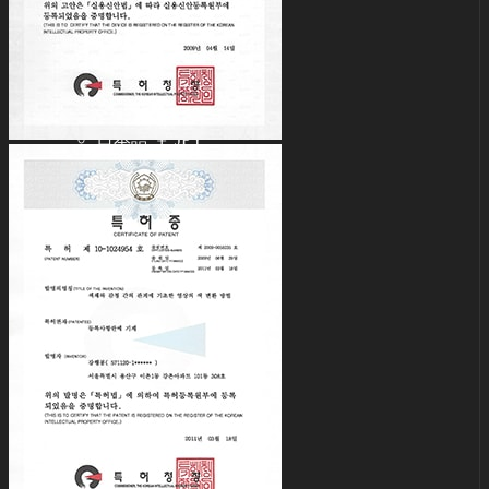
정품인증조회
자주묻는질문 (FAQ)
고객센터 (Q&A)
THE GEM
English $ USD
English € EUR
日本語 ￥ JPY
中文 $ USD
한국어 ￦ KRW
NEO ANGELREGION
English $ USD
English € EUR
日本語 ￥ JPY
中文 $ USD
한국어 ￦ KRW
IDEALIAN
English $ USD
English € EUR
日本語 ￥ JPY
中文 $ USD
한국어 ￦ KRW
ROSETTE
English $ USD