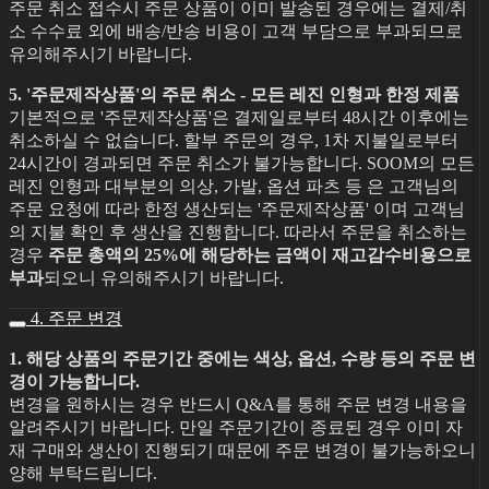
주문 취소 접수시 주문 상품이 이미 발송된 경우에는 결제/취
소 수수료 외에 배송/반송 비용이 고객 부담으로 부과되므로
유의해주시기 바랍니다.
5. '주문제작상품'의 주문 취소 - 모든 레진 인형과 한정 제품
기본적으로 '주문제작상품'은 결제일로부터 48시간 이후에는
취소하실 수 없습니다. 할부 주문의 경우, 1차 지불일로부터
24시간이 경과되면 주문 취소가 불가능합니다. SOOM의 모든
레진 인형과 대부분의 의상, 가발, 옵션 파츠 등 은 고객님의
주문 요청에 따라 한정 생산되는 '주문제작상품' 이며 고객님
의 지불 확인 후 생산을 진행합니다. 따라서 주문을 취소하는
경우
주문 총액의 25%에 해당하는 금액이 재고감수비용으로
부과
되오니 유의해주시기 바랍니다.
4. 주문 변경
1. 해당 상품의 주문기간 중에는 색상, 옵션, 수량 등의 주문 변
경이 가능합니다.
변경을 원하시는 경우 반드시 Q&A를 통해 주문 변경 내용을
알려주시기 바랍니다. 만일 주문기간이 종료된 경우 이미 자
재 구매와 생산이 진행되기 때문에 주문 변경이 불가능하오니
양해 부탁드립니다.