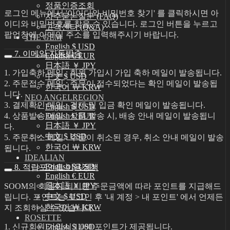
정품인증조회
로그인 메뉴에서 '아이디와 비밀번호 찾기' 를 클릭하시면 아
자주묻는질문 (FAQ)
이디와 비밀번호를 찾을 수 있습니다. 로그인 버튼을 누르고
고객센터 (Q&A)
팝업창에 이메일 주소를 입력해주시기 바랍니다.
THE GEM
English $ USD
7. 이메일 자동발송
English € EUR
日本語 ￥ JPY
1. 가입축하 메일 : 회원 가입시 가입 축하 메일이 발송됩니다.
中文 $ USD
2. 주문접수 메일 : 주문이 접수되었다는 확인 메일이 발송됩
한국어 ￦ KRW
니다.
NEO ANGELREGION
3. 결제확인 메일 : 결제 및 입금 확인 메일이 발송됩니다.
English $ USD
4. 상품발송 메일 : 상품 발송 시, 배송 안내 메일이 발송됩니
English € EUR
日本語 ￥ JPY
다.
中文 $ USD
5. 주문취소 메일 : 주문이 취소된 경우, 취소 안내 메일이 발송
한국어 ￦ KRW
됩니다.
IDEALIAN
English $ USD
8. 적립포인트 이용정책
English € EUR
日本語 ￥ JPY
SOOM의 회원이 되시면 주문금액에 따라 포인트를 지급해드
中文 $ USD
립니다. 포인트는 로그인 후 '내 계정 > 내 포인트' 에서 언제든
한국어 ￦ KRW
지 조회하실 수 있습니다.
ROSETTE
1. 신규회원 가입시 1,000 포인트가 제공됩니다.
English $ USD