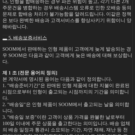
나, 인형을 합배송하는 경우 파손 위험이 높고, 각기 다른 2개
주문건을 병합하는 경우 배송시스템 오류로 인한 오배송 등의
문제로 합배송 처리가 불가능함을 알려드립니다. 이같은 정책
은 보다 완벽한 배송과 고객서비스를 향상사키기 위함이니 양
해바랍니다.
5. 배송보증서비스
SOOM에서 판매하는 인형 제품이 고객에게 늦게 발송되는 경
우 SOOM은 다음과 같이 고객에게 늦은 배송에 대해 보상합니
다.
제 1 조 [전문 용어의 정의]
본 계약서에 명시된 용어는 다음과 같이 정의합니다.
1. "배송준비기간"은 판매된 인형 제품에 대한 지불이 완료된
시점으로부터 인형이 출고되는 시점까지의 기간을 의미합니
다.
2. "배송일"은 인형 제품이 SOOM에서 출고되는 날을 의미합
니다.
3. "배송일 보증"이란 고객이 상품 가격을 완불한 날로부터
100일 이내에 주문 상품을 출고한다는 의미입니다. 배송 업체
의 배송 일정과 통관시 소요되는 기간, 자연 재해, 재난 등 천