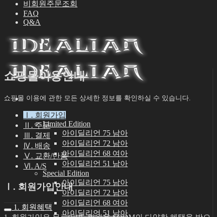
비회원주문조회
FAQ
Q&A
쇼핑몰이용안내
쇼핑몰 이용에 관한 모든 상세한 정보를 확인하실 수 있습니다.
Ⅰ. 회원가입
인형
Limited Edition
Ⅱ. 주문
아이딜리언 75 남아
Ⅲ. 결제
아이딜리언 72 남아
Ⅳ. 배송
아이딜리언 68 여아
Ⅴ. 교환/반품
아이딜리언 51 남아
Ⅵ. A/S
Special Edition
아이딜리언 75 남아
Ⅰ. 회원가입안내
아이딜리언 72 남아
아이딜리언 68 여아
1. 회원혜택
아이딜리언 51 남아