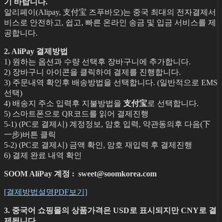
기 바랍니다.
알리페이(Alipay, 支付宝 즈푸바오)는 중국 최대의 전자결제서
비스로 안전하고, 쉽고, 빠른 온라인 송금 및 입금 서비스를 제
공합니다.
2. AliPay 결제방법
1) 원하는 옵션과 수량 선택후 장바구니에 추가합니다.
2) 장바구니 아이콘을 클릭하여 결제를 진행합니다.
3) 주문내역 확인후 배송방법을 선택합니다. (일반적으로 EMS
선택)
4) 배송지 주소 입력후 지불방법을
支付宝
로 선택합니다.
5) 스마트폰으로 QR코드를 읽어 결제진행
5-1) (PC로 결제시) 계정정보, 암호 입력, 약관동의후 다음(下
一步)버튼 클릭
5-2) (PC로 결제시) 금액 확인, 암호 재입력 후 결제진행
6) 결제 완료 내역 확인
SOOM AliPay 계정 : sweet@soomkorea.com
[결제방법설명PDF보기]
3. 중국어 쇼핑몰의 상품가격은 USD로 표시되지만 CNY로 결
제됩니다.