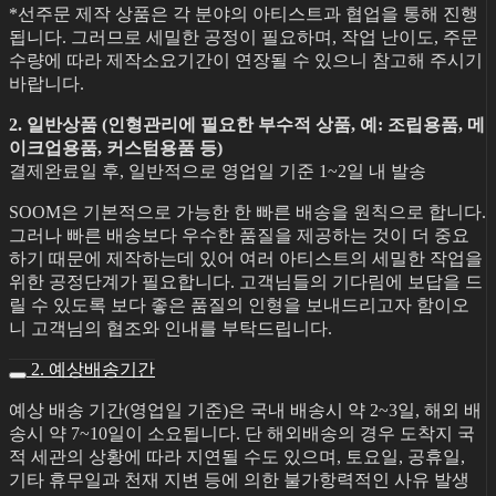
*선주문 제작 상품은 각 분야의 아티스트과 협업을 통해 진행
됩니다. 그러므로 세밀한 공정이 필요하며, 작업 난이도, 주문
수량에 따라 제작소요기간이 연장될 수 있으니 참고해 주시기
바랍니다.
2. 일반상품 (인형관리에 필요한 부수적 상품, 예: 조립용품, 메
이크업용품, 커스텀용품 등)
결제완료일 후, 일반적으로 영업일 기준 1~2일 내 발송
SOOM은 기본적으로 가능한 한 빠른 배송을 원칙으로 합니다.
그러나 빠른 배송보다 우수한 품질을 제공하는 것이 더 중요
하기 때문에 제작하는데 있어 여러 아티스트의 세밀한 작업을
위한 공정단계가 필요합니다. 고객님들의 기다림에 보답을 드
릴 수 있도록 보다 좋은 품질의 인형을 보내드리고자 함이오
니 고객님의 협조와 인내를 부탁드립니다.
2. 예상배송기간
예상 배송 기간(영업일 기준)은 국내 배송시 약 2~3일, 해외 배
송시 약 7~10일이 소요됩니다. 단 해외배송의 경우 도착지 국
적 세관의 상황에 따라 지연될 수도 있으며, 토요일, 공휴일,
기타 휴무일과 천재 지변 등에 의한 불가항력적인 사유 발생