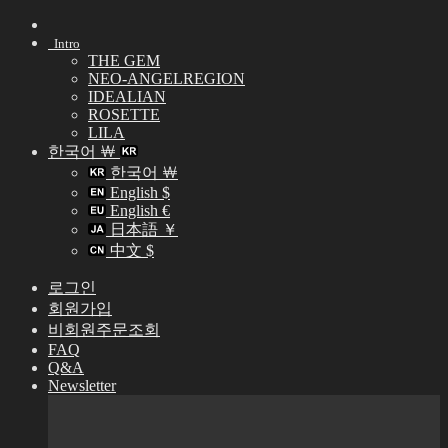
Skip
to
Intro
content
THE GEM
NEO-ANGELREGION
IDEALIAN
ROSETTE
LILA
한국어 ￦
한국어 ￦
English $
English €
日本語 ￥
中文 $
로그인
회원가입
비회원주문조회
FAQ
Q&A
Newsletter