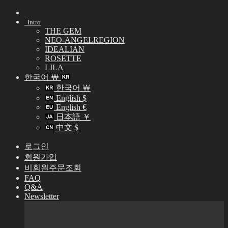
Skip
to
Intro
content
THE GEM
NEO-ANGELREGION
IDEALIAN
ROSETTE
LILA
한국어 ￦
한국어 ￦
English $
English €
日本語 ￥
中文 $
로그인
회원가입
비회원주문조회
FAQ
Q&A
Newsletter