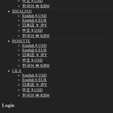
中文 $ USD
한국어 ￦ KRW
IDEALIAN
English $ USD
English € EUR
日本語 ￥ JPY
中文 $ USD
한국어 ￦ KRW
ROSETTE
English $ USD
English € EUR
日本語 ￥ JPY
中文 $ USD
한국어 ￦ KRW
LILA
English $ USD
English € EUR
日本語 ￥ JPY
中文 $ USD
한국어 ￦ KRW
Login