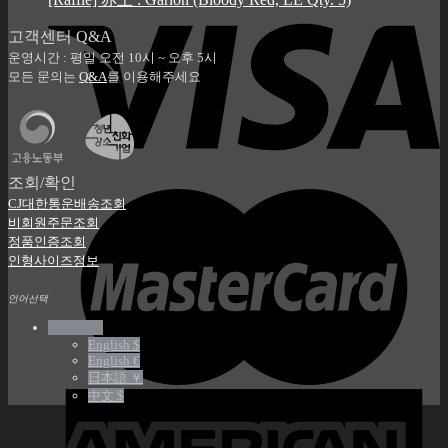
고객센터 Q&A
운영시간 : 평일 오전 10시 ~ 오후 5시
모든 문의는
Q&A
를 이용해주세요
조회/확인
CJ대한통운배송조회
비회원주문조회
정품인증조회
인형사이즈정보
언어선택
한국어 ￦
English $
English €
日本語 ￥
中文 $