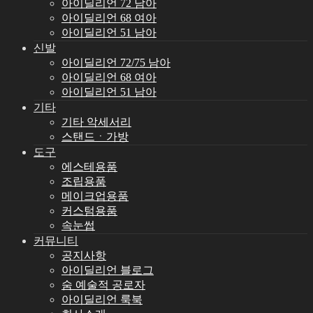
아이딜리언 72 남아
아이딜리언 68 여아
아이딜리언 51 남아
신발
아이딜리언 72/75 남아
아이딜리언 68 여아
아이딜리언 51 남아
기타
기타 악세서리
스탠드ㆍ가방
도구
에스테용품
조립용품
메이크업용품
커스텀용품
속눈썹
커뮤니티
공지사항
아이딜리언 블로그
숨 예술적 공로자
아이딜리언 룩북