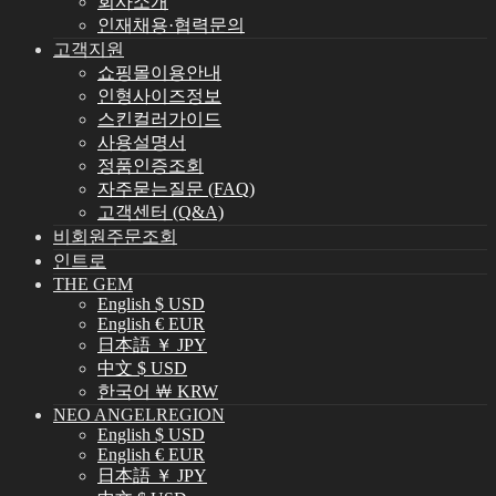
회사소개
인재채용·협력문의
고객지원
쇼핑몰이용안내
인형사이즈정보
스킨컬러가이드
사용설명서
정품인증조회
자주묻는질문 (FAQ)
고객센터 (Q&A)
비회원주문조회
인트로
THE GEM
English $ USD
English € EUR
日本語 ￥ JPY
中文 $ USD
한국어 ￦ KRW
NEO ANGELREGION
English $ USD
English € EUR
日本語 ￥ JPY