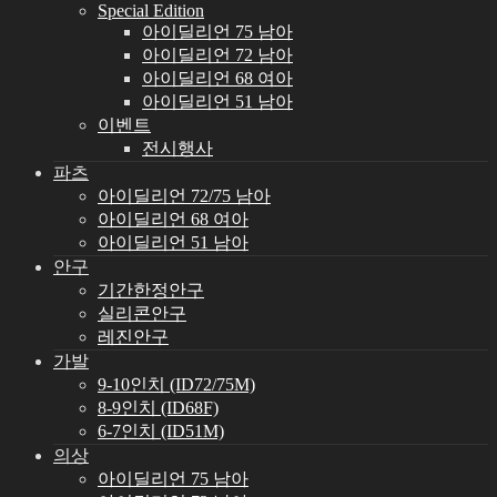
Special Edition
아이딜리언 75 남아
아이딜리언 72 남아
아이딜리언 68 여아
아이딜리언 51 남아
이벤트
전시행사
파츠
아이딜리언 72/75 남아
아이딜리언 68 여아
아이딜리언 51 남아
안구
기간한정안구
실리콘안구
레진안구
가발
9-10인치 (ID72/75M)
8-9인치 (ID68F)
6-7인치 (ID51M)
의상
아이딜리언 75 남아