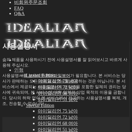
비회원주문조회
FAQ
Q&A
사용설명서
숨의 제품을 사용하시기 전에 사용설명서를 잘 읽어보시고 바르게 사
용해 주십시오.
인형
Limited Edition
사용설명서를 보시려면
PDF파일뷰어
가 필요합니다. 본 서비스는 당
아이딜리언 75 남아
사가 판매하는 모든 제품의 설명서를 제공하는 것은 아닙니다. 본 서
비스에서 제공되는 사용설명서의 저작권을 포함한 일체의 권리는 당
아이딜리언 72 남아
사에 귀속되며, 본 서비스에 대한 일체의 상업 목적의 이용을 금합니
아이딜리언 68 여아
다. 당사의 허락 없이 본 서비스에서 제공하는 사용설명서를 복제, 개
아이딜리언 51 남아
조, 전송할 수 없습니다.
Special Edition
아이딜리언 75 남아
아이딜리언 72 남아
아이딜리언 68 여아
아이딜리언 51 남아