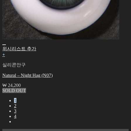
위시리스트 추가
+
실리콘안구
Natural – Night Hag (N07)
₩
24,200
SOLD OUT
1
2
3
4