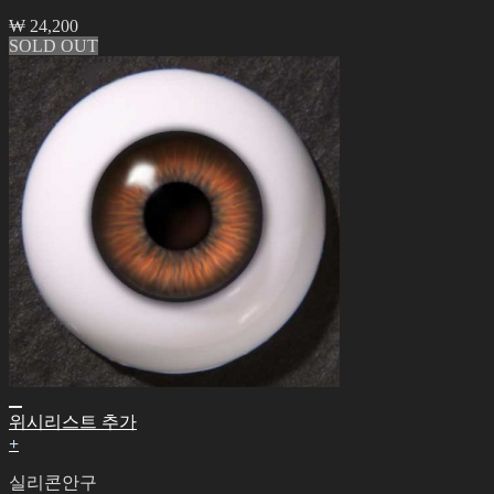
₩
24,200
SOLD OUT
위시리스트 추가
+
실리콘안구