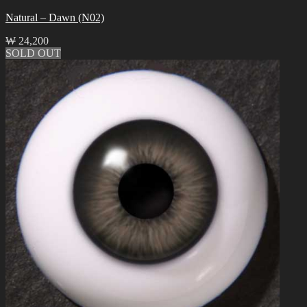
Natural – Dawn (N02)
₩
24,200
SOLD OUT