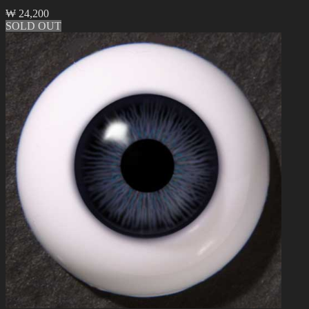
₩
24,200
SOLD OUT