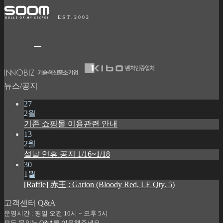
E S T . 2 0 0 2
뉴스/공지
27
2월
기존 쇼핑몰 이용관련 안내
13
2월
설날 연휴 공지 1/16~1/18
30
1월
[Raffle] 赤王 : Garion (Bloody Red, LE Qty. 5)
고객센터 Q&A
운영시간 : 평일 오전 10시 ~ 오후 5시