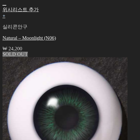
위시리스트 추가
+
실리콘안구
Natural – Moonlight (N06)
₩
24,200
SOLD OUT