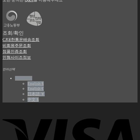
모든 문의는
Q&A
를 이용해주세요
조회/확인
CJ대한통운배송조회
비회원주문조회
정품인증조회
인형사이즈정보
언어선택
한국어 ￦
English $
English €
日本語 ￥
中文 $