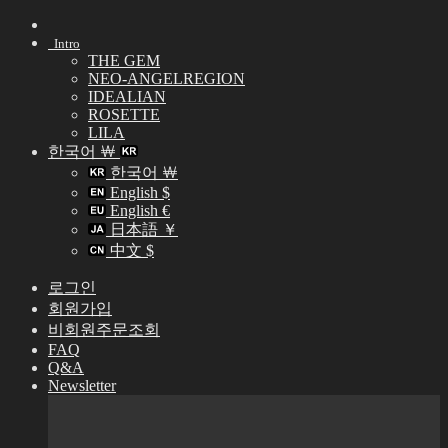
Skip
to
Intro
content
THE GEM
NEO-ANGELREGION
IDEALIAN
ROSETTE
LILA
한국어 ￦
한국어 ￦
English $
English €
日本語 ￥
中文 $
로그인
회원가입
비회원주문조회
FAQ
Q&A
Newsletter