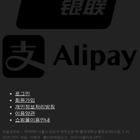
로그인
회원가입
개인정보처리방침
이용약관
쇼핑몰이용안내
㈜숨코리아 | 우04066 서울시 마포구 와우산로 94 홍익대학교 홍문관 B211호 T. 02
2038 2935 대표: 이완규 통신판매업신고: 2019-서울마포-2471