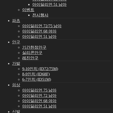
아이딜리언 51 남아
이벤트
전시행사
파츠
아이딜리언 72/75 남아
아이딜리언 68 여아
아이딜리언 51 남아
안구
기간한정안구
실리콘안구
레진안구
가발
9-10인치 (ID72/75M)
8-9인치 (ID68F)
6-7인치 (ID51M)
의상
아이딜리언 75 남아
아이딜리언 72 남아
아이딜리언 68 여아
아이딜리언 51 남아
신발