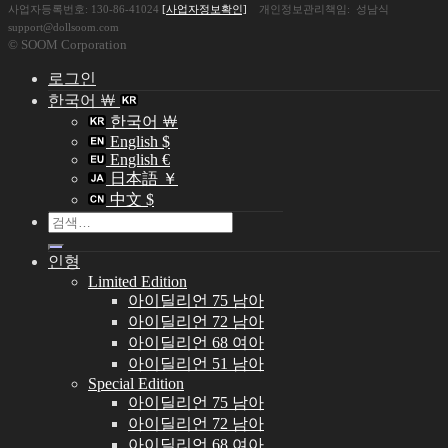
사업자등록번호: 130-86-41024
[사업자정보확인]
개인정보관리책임: 성남식
support@dollsoom.com
© SOOM Corporation
로그인
한국어 ￦
한국어 ￦
English $
English €
日本語 ￥
中文 $
검
색:
인형
Limited Edition
아이딜리언 75 남아
아이딜리언 72 남아
아이딜리언 68 여아
아이딜리언 51 남아
Special Edition
아이딜리언 75 남아
아이딜리언 72 남아
아이딜리언 68 여아