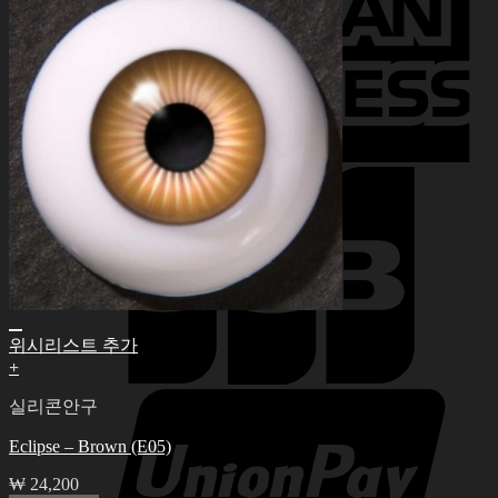
위시리스트 추가
+
실리콘안구
Eclipse – Brown (E05)
₩
24,200