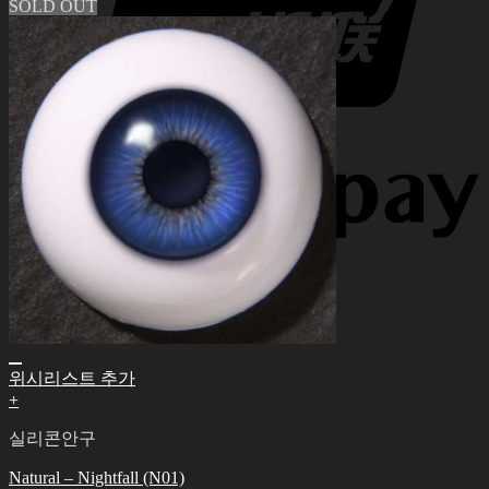
SOLD OUT
위시리스트 추가
+
실리콘안구
Natural – Nightfall (N01)