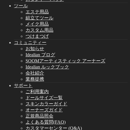
ツール
エステ用品
組立てツール
メイク用品
カスタム用品
つけまつげ
コミュニティー
お知らせ
Idealian ブログ
SOOMアーティスティック アーナーズ
Idealian ルックブック
会社紹介
業務提携
サポート
ご利用案内
ドールサイズ一覧
スキンカラーガイド
オーナーズガイド
正規商品照会
よくある質問(FAQ)
カスタマーセンター (Q&A)