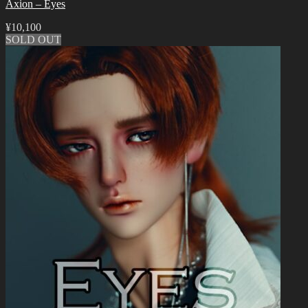
Axion – Eyes
¥
10,100
SOLD OUT