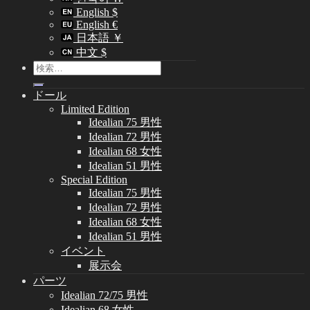
English $
English €
日本語 ￥
中文 $
検
索
ドール
対
Limited Edition
象:
Idealian 75 男性
Idealian 72 男性
Idealian 68 女性
Idealian 51 男性
Special Edition
Idealian 75 男性
Idealian 72 男性
Idealian 68 女性
Idealian 51 男性
イベント
展示会
パーツ
Idealian 72/75 男性
Idealian 68 女性