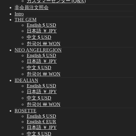
カスタマーセンター (Q&A)
非会員注文照会
Intro
THE GEM
English $ USD
日本語 ￥ JPY
中文 $ USD
한국어 ￦ WON
NEO ANGELREGION
English $ USD
日本語 ￥ JPY
中文 $ USD
한국어 ￦ WON
IDEALIAN
English $ USD
日本語 ￥ JPY
中文 $ USD
한국어 ￦ WON
ROSETTE
English $ USD
English € EUR
日本語 ￥ JPY
中文 $ USD