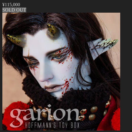
¥
115,000
SOLD OUT