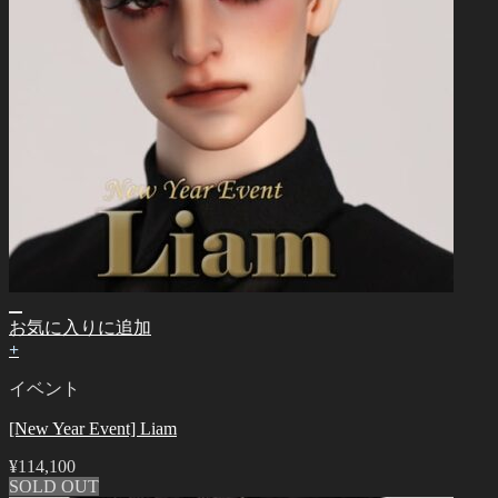
お気に入りに追加
+
イベント
[New Year Event] Liam
¥
114,100
SOLD OUT