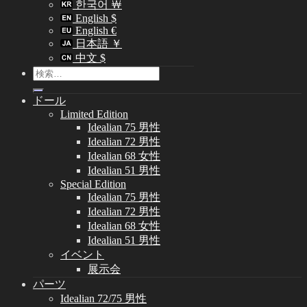
한국어 ￦
English $
English €
日本語 ￥
中文 $
検
索
ドール
対
Limited Edition
象:
Idealian 75 男性
Idealian 72 男性
Idealian 68 女性
Idealian 51 男性
Special Edition
Idealian 75 男性
Idealian 72 男性
Idealian 68 女性
Idealian 51 男性
イベント
展示会
パーツ
Idealian 72/75 男性