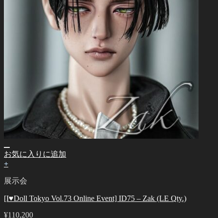
お気に入りに追加
+
展示会
[I♥Doll Tokyo Vol.73 Online Event] ID75 – Zak (LE Qty.)
¥
110,200