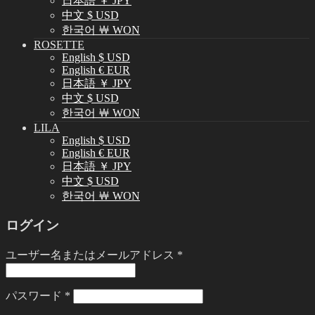
日本語 ￥ JPY
中文 $ USD
한국어 ￦ WON
ROSETTE
English $ USD
English € EUR
日本語 ￥ JPY
中文 $ USD
한국어 ￦ WON
LILA
English $ USD
English € EUR
日本語 ￥ JPY
中文 $ USD
한국어 ￦ WON
ログイン
ユーザー名またはメールアドレス
*
パスワード
*