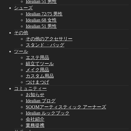
Idealian 51 男性
シューズ
Idealian 72/75 男性
Idealian 68 女性
Idealian 51 男性
その他
その他のアクセサリー
スタンド ㆍバッグ
ツール
エステ用品
組立てツール
メイク用品
カスタム用品
つけまつげ
コミュニティー
お知らせ
Idealian ブログ
SOOMアーティスティック アーナーズ
Idealian ルックブック
会社紹介
業務提携