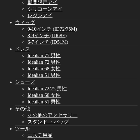
期間限定アイ
シリコーンアイ
レジンアイ
ウィッグ
9-10インチ (ID72/75M)
8-9インチ (ID68F)
6-7インチ (ID51M)
ドレス
Idealian 75 男性
Idealian 72 男性
Idealian 68 女性
Idealian 51 男性
シューズ
Idealian 72/75 男性
Idealian 68 女性
Idealian 51 男性
その他
その他のアクセサリー
スタンド ㆍバッグ
ツール
エステ用品