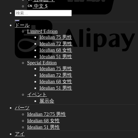
中文 $
検
索
ドール
対
Limited Edition
象:
Idealian 75 男性
Idealian 72 男性
Idealian 68 女性
Idealian 51 男性
Special Edition
Idealian 75 男性
Idealian 72 男性
Idealian 68 女性
Idealian 51 男性
イベント
展示会
パーツ
Idealian 72/75 男性
Idealian 68 女性
Idealian 51 男性
アイ