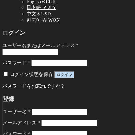
English € EUR
日本語 ￥ JPY
中文 $ USD
한국어 ￦ WON
ログイン
ユーザー名またはメールアドレス
*
パスワード
*
ログイン状態を保存
ログイン
パスワードをお忘れですか ?
登録
ユーザー名
*
メールアドレス
*
パスワード
*