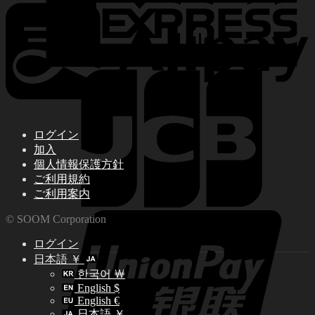
ログイン
加入
個人情報保護方針
ご利用規約
ご利用案内
© SOOM Corporation
ログイン
日本語 ￥
한국어 ￦
English $
English €
日本語 ￥