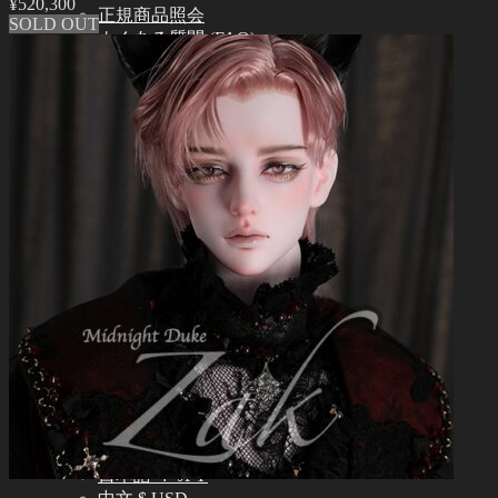
¥
520,300
正規商品照会
SOLD OUT
よくある質問 (FAQ)
カスタマーセンター (Q&A)
THE GEM
English $ USD
日本語 ￥ JPY
中文 $ USD
한국어 ￦ WON
NEO ANGELREGION
English $ USD
日本語 ￥ JPY
中文 $ USD
한국어 ￦ WON
IDEALIAN
English $ USD
日本語 ￥ JPY
中文 $ USD
한국어 ￦ WON
ROSETTE
English $ USD
English € EUR
日本語 ￥ JPY