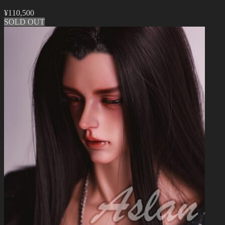
¥
110,500
SOLD OUT