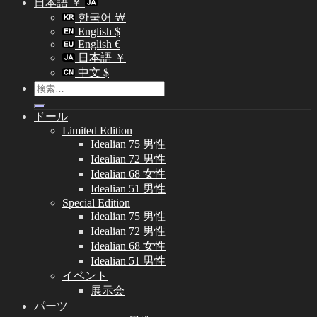
日本語 ￥
한국어 ￦
English $
English €
日本語 ￥
中文 $
検
索
ドール
対
Limited Edition
象:
Idealian 75 男性
Idealian 72 男性
Idealian 68 女性
Idealian 51 男性
Special Edition
Idealian 75 男性
Idealian 72 男性
Idealian 68 女性
Idealian 51 男性
イベント
展示会
パーツ