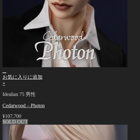
お気に入りに追加
+
Idealian 75 男性
Cedarwood – Photon
¥
107,700
SOLD OUT