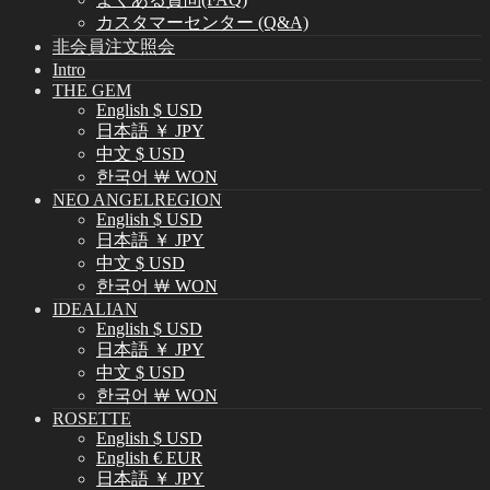
カスタマーセンター (Q&A)
非会員注文照会
Intro
THE GEM
English $ USD
日本語 ￥ JPY
中文 $ USD
한국어 ￦ WON
NEO ANGELREGION
English $ USD
日本語 ￥ JPY
中文 $ USD
한국어 ￦ WON
IDEALIAN
English $ USD
日本語 ￥ JPY
中文 $ USD
한국어 ￦ WON
ROSETTE
English $ USD
English € EUR
日本語 ￥ JPY