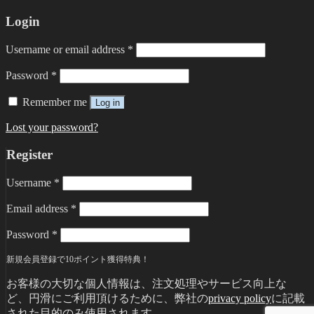
Login
Username or email address
*
Password
*
Remember me
Log in
Lost your password?
Register
Username
*
Email address
*
Password
*
新規会員登録で10ポイント獲得特典！
お客様の大切な個人情報は、注文処理やサービス向上な
ど、円滑にご利用頂けるために、弊社の
privacy policy
に記載
された目的のみ使用されます。