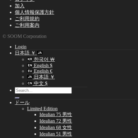
加入
個人情報保護方針
ご利用規約
ご利用案内
© SOOM Corporation
Login
日本語 ￥
한국어 ￦
English $
English €
日本語 ￥
中文 $
Search
for:
ドール
Limited Edition
Idealian 75 男性
Idealian 72 男性
Idealian 68 女性
Idealian 51 男性