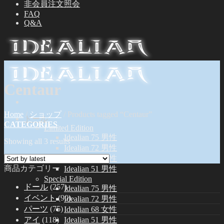
非会員注文照会
FAQ
Q&A
Centaur
Home
/
ショップ
/
Products tagged “Centaur”
ドール
CATEGORIES
Limited Edition
Idealian 75 男性
Showing all 3 results
Idealian 72 男性
Idealian 68 女性
商品カテゴリー
Idealian 51 男性
Special Edition
ドール
(257)
Idealian 75 男性
イベント
(90)
Idealian 72 男性
パーツ
(75)
Idealian 68 女性
アイ
(118)
Idealian 51 男性