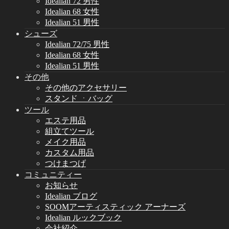
Idealian 72 男性
Idealian 68 女性
Idealian 51 男性
シューズ
Idealian 72/75 男性
Idealian 68 女性
Idealian 51 男性
その他
その他のアクセサリー
スタンド ㆍバッグ
ツール
エステ用品
組立てツール
メイク用品
カスタム用品
つけまつげ
コミュニティー
お知らせ
Idealian ブログ
SOOMアーティスティック アーナーズ
Idealian ルックブック
会社紹介