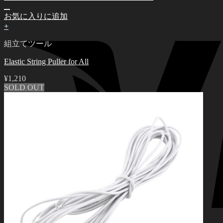
お気に入りに追加
+
組立てツール
Elastic String Puller for All
¥
1,210
SOLD OUT