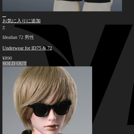
お気に入りに追加
+
Idealian 72 男性
Underwear for ID75 & 72
¥
890
SOLD OUT