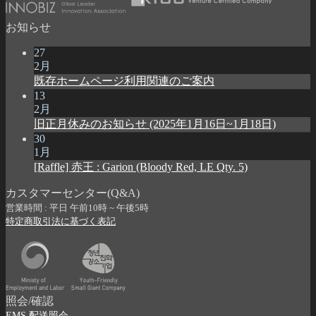
お知らせ
27
2月
既存ホームページ利用関連のご案内
13
2月
旧正月休みのお知らせ (2025年1月16日~1月18日)
30
1月
[Raffle] 赤王 : Garion (Bloody Red, LE Qty. 5)
カスタマーセンター(Q&A)
営業時間 : 平日 午前10時 ~ 午後5時
特定商取引法に基づく表記
照会/確認
EMS 配送照会