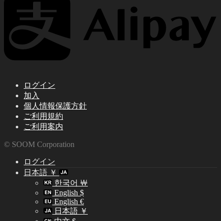
ログイン
加入
個人情報保護方針
ご利用規約
ご利用案内
© SOOM Corporation
ログイン
日本語 ￥
한국어 ￦
English $
English €
日本語 ￥