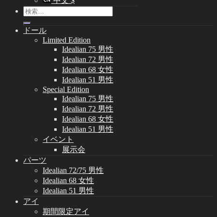
中文 $
検
索
ドール
対
Limited Edition
象:
Idealian 75 男性
Idealian 72 男性
Idealian 68 女性
Idealian 51 男性
Special Edition
Idealian 75 男性
Idealian 72 男性
Idealian 68 女性
Idealian 51 男性
イベント
展示会
パーツ
Idealian 72/75 男性
Idealian 68 女性
Idealian 51 男性
アイ
期間限定アイ