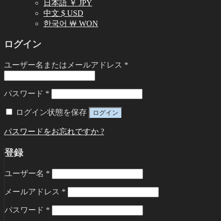
日本語 ￥ JPY
中文 $ USD
한국어 ￦ WON
ログイン
ユーザー名またはメールアドレス
*
パスワード
*
ログイン状態を保存
ログイン
パスワードをお忘れですか ?
登録
ユーザー名
*
メールアドレス
*
パスワード
*