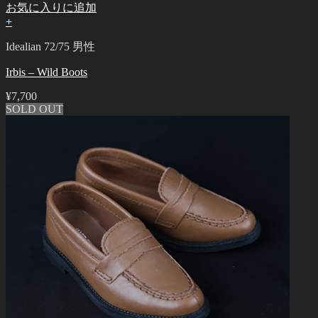
お気に入りに追加
+
Idealian 72/75 男性
Irbis – Wild Boots
¥
7,700
SOLD OUT