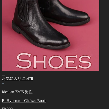
お気に入りに追加
+
Idealian 72/75 男性
R. Hyperon – Chelsea Boots
¥
8,300