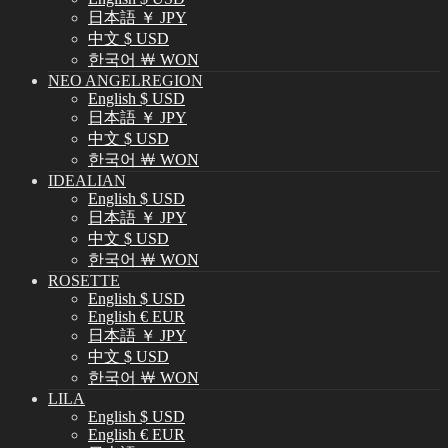
日本語 ￥ JPY
中文 $ USD
한국어 ￦ WON
NEO ANGELREGION
English $ USD
日本語 ￥ JPY
中文 $ USD
한국어 ￦ WON
IDEALIAN
English $ USD
日本語 ￥ JPY
中文 $ USD
한국어 ￦ WON
ROSETTE
English $ USD
English € EUR
日本語 ￥ JPY
中文 $ USD
한국어 ￦ WON
LILA
English $ USD
English € EUR