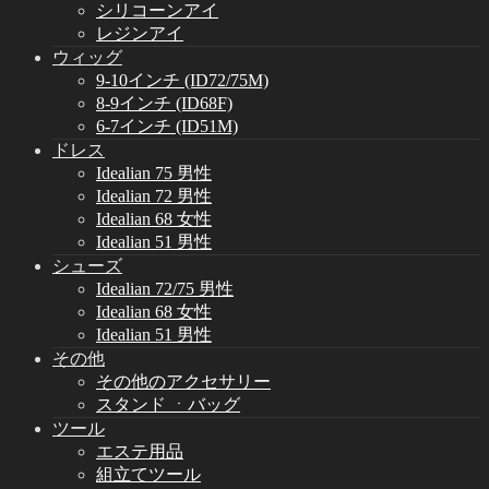
シリコーンアイ
レジンアイ
ウィッグ
9-10インチ (ID72/75M)
8-9インチ (ID68F)
6-7インチ (ID51M)
ドレス
Idealian 75 男性
Idealian 72 男性
Idealian 68 女性
Idealian 51 男性
シューズ
Idealian 72/75 男性
Idealian 68 女性
Idealian 51 男性
その他
その他のアクセサリー
スタンド ㆍバッグ
ツール
エステ用品
組立てツール