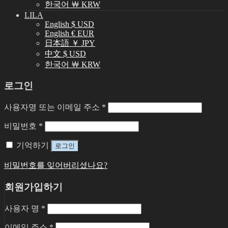
한국어 ￦ KRW
LILA
English $ USD
English € EUR
日本語 ￥ JPY
中文 $ USD
한국어 ￦ KRW
로그인
사용자명 또는 이메일 주소
*
비밀번호
*
기억하기
로그인
비밀번호를 잊어버리셨나요?
회원가입하기
사용자 명
*
이메일 주소
*