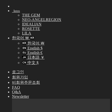
Skip
to
Intro
content
THE GEM
NEO-ANGELREGION
IDEALIAN
ROSETTE
LILA
한국어 ￦
한국어 ￦
English $
English €
日本語 ￥
中文 $
로그인
회원가입
비회원주문조회
FAQ
Q&A
Newsletter