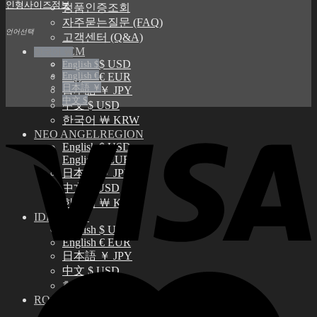
인형사이즈정보
정품인증조회
자주묻는질문 (FAQ)
언어선택
고객센터 (Q&A)
THE GEM
한국어 ￦
English $ USD
English $
English €
English € EUR
日本語 ￥
日本語 ￥ JPY
中文 $
中文 $ USD
한국어 ￦ KRW
NEO ANGELREGION
English $ USD
English € EUR
日本語 ￥ JPY
中文 $ USD
한국어 ￦ KRW
IDEALIAN
English $ USD
English € EUR
日本語 ￥ JPY
中文 $ USD
한국어 ￦ KRW
ROSETTE
English $ USD