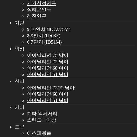
기간한정안구
실리콘안구
레진안구
가발
9-10인치 (ID72/75M)
8-9인치 (ID68F)
6-7인치 (ID51M)
의상
아이딜리언 75 남아
아이딜리언 72 남아
아이딜리언 68 여아
아이딜리언 51 남아
신발
아이딜리언 72/75 남아
아이딜리언 68 여아
아이딜리언 51 남아
기타
기타 악세서리
스탠드ㆍ가방
도구
에스테용품