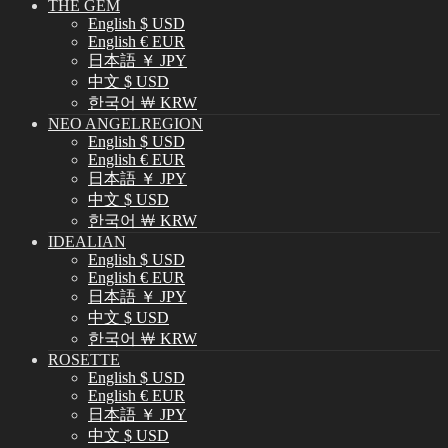
THE GEM
English $ USD
English € EUR
日本語 ￥ JPY
中文 $ USD
한국어 ￦ KRW
NEO ANGELREGION
English $ USD
English € EUR
日本語 ￥ JPY
中文 $ USD
한국어 ￦ KRW
IDEALIAN
English $ USD
English € EUR
日本語 ￥ JPY
中文 $ USD
한국어 ￦ KRW
ROSETTE
English $ USD
English € EUR
日本語 ￥ JPY
中文 $ USD