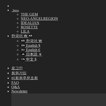
Skip
to
Intro
content
THE GEM
NEO-ANGELREGION
IDEALIAN
ROSETTE
LILA
한국어 ￦
한국어 ￦
English $
English €
日本語 ￥
中文 $
로그인
회원가입
비회원주문조회
FAQ
Q&A
Newsletter