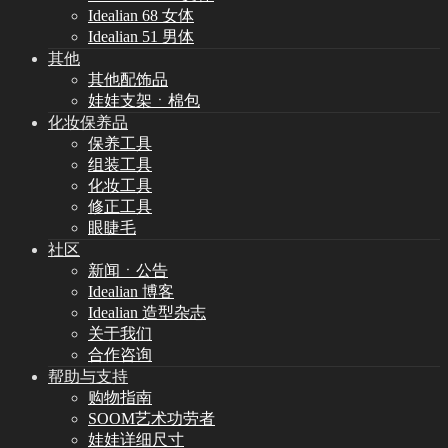
Idealian 68 女体
Idealian 51 男体
其他
其他配饰品
娃娃支架ㆍ棉包
化妆保养品
保养工具
组装工具
化妆工具
修正工具
眼睫毛
社区
新闻ㆍ公告
Idealian 博客
Idealian 造型杂志
关于我们
合作咨询
帮助与支持
购物指南
SOOM艺术功劳者
娃娃详细尺寸