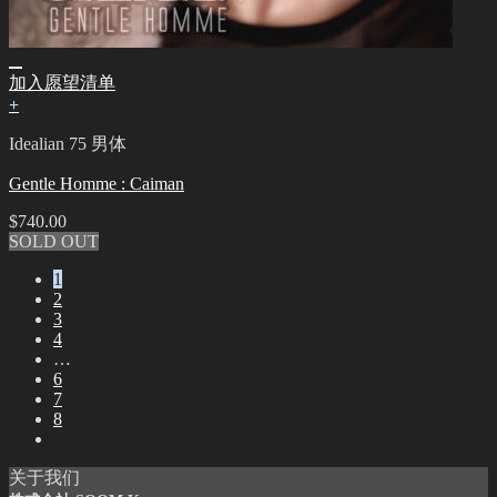
加入愿望清单
+
Idealian 75 男体
Gentle Homme : Caiman
$
740.00
SOLD OUT
1
2
3
4
…
6
7
8
关于我们