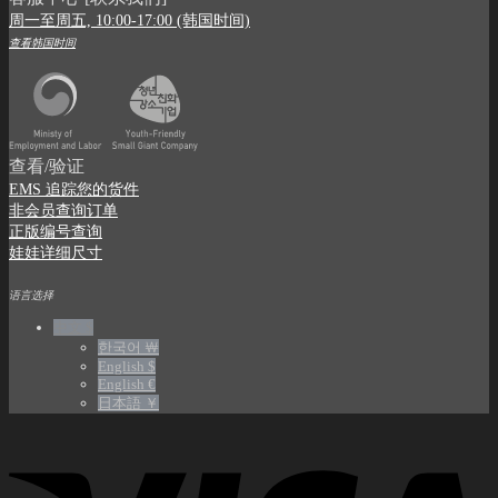
周一至周五, 10:00-17:00 (韩国时间)
查看韩国时间
查看/验证
EMS 追踪您的货件
非会员查询订单
正版编号查询
娃娃详细尺寸
语言选择
中文 $
한국어 ￦
English $
English €
日本語 ￥