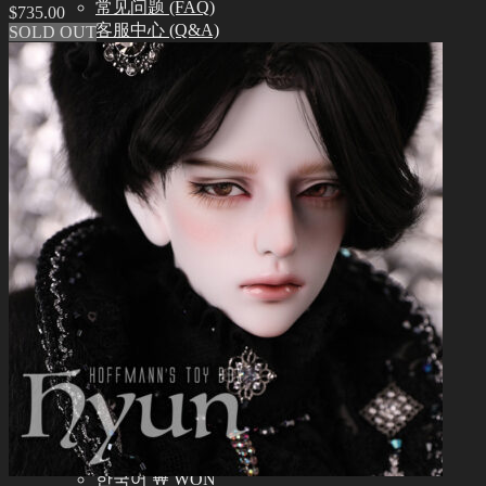
常见问题 (FAQ)
$
735.00
客服中心 (Q&A)
SOLD OUT
THE GEM
English $ USD
日本語 ￥ JPY
中文 $ USD
한국어 ￦ WON
NEO ANGELREGION
English $ USD
日本語 ￥ JPY
中文 $ USD
한국어 ￦ WON
IDEALIAN
English $ USD
日本語 ￥ JPY
中文 $ USD
한국어 ￦ WON
ROSETTE
English $ USD
English € EUR
日本語 ￥ JPY
中文 $ USD
한국어 ￦ WON