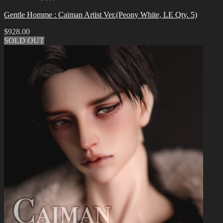
Gentle Homme : Caiman Artist Ver.(Peony White, LE Qty. 5)
$
928.00
SOLD OUT