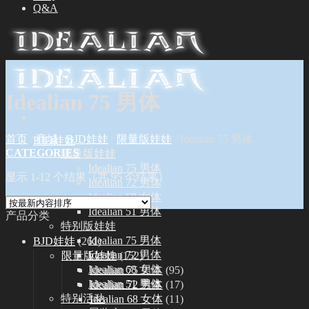
Q&A
Idealian 75 男体
首页
/
商城
/
BJD娃娃
/
限量版娃娃
/
Idealian 75 男体
BJD娃娃
CATEGORIES
限量版娃娃
Idealian 75 男体
显示 1-12 个结果（共 95 个结果）
Idealian 72 男体
Idealian 68 女体
Idealian 51 男体
产品分类
特别版娃娃
Idealian 75 男体
BJD娃娃
(261)
Idealian 72 男体
限量版娃娃
(152)
Idealian 68 女体
Idealian 75 男体
(95)
Idealian 51 男体
Idealian 72 男体
(17)
特别活动
Idealian 68 女体
(11)