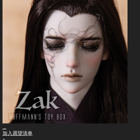
加入愿望清单
+