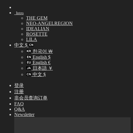
Skip
to
Intro
content
THE GEM
NEO-ANGELREGION
IDEALIAN
ROSETTE
LILA
中文 $
한국어 ￦
English $
English €
日本語 ￥
中文 $
登录
注册
非会员查询订单
FAQ
Q&A
Newsletter