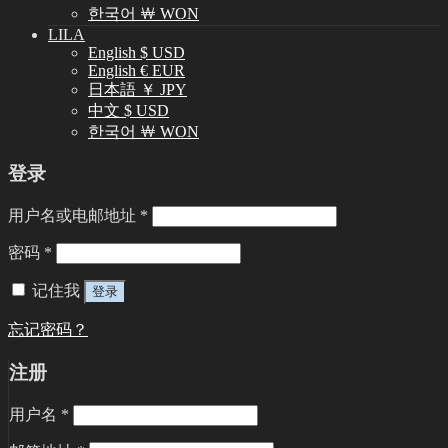
한국어 ￦ WON
LILA
English $ USD
English € EUR
日本語 ￥ JPY
中文 $ USD
한국어 ￦ WON
登录
用户名或电邮地址
*
密码
*
记住我
登录
忘记密码？
注册
用户名
*