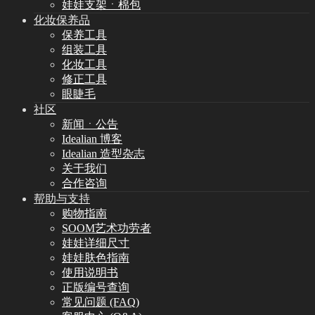
娃娃支架ㆍ棉包
化妆保养品
保养工具
组装工具
化妆工具
修正工具
眼睫毛
社区
新闻ㆍ公告
Idealian 博客
Idealian 造型杂志
关于我们
合作咨询
帮助与支持
购物指南
SOOM艺术功劳者
娃娃详细尺寸
娃娃肤色指南
使用说明书
正版编号查询
常见问题 (FAQ)