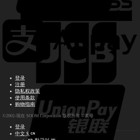
登录
注册
隐私权政策
使用条款
购物指南
©2002-现在 SOOM Corporation 版权所有 ©素母
登录
中文 $