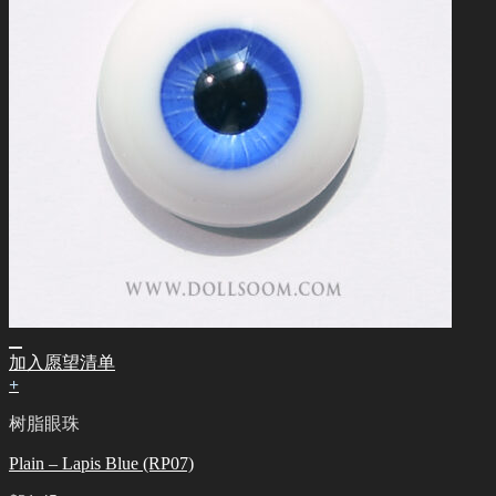
加入愿望清单
+
树脂眼珠
Plain – Lapis Blue (RP07)