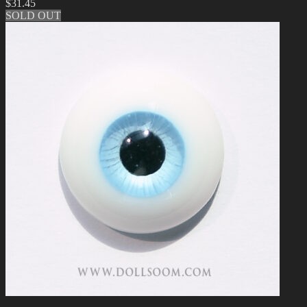
$
31.45
SOLD OUT