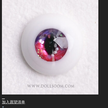
加入愿望清单
+