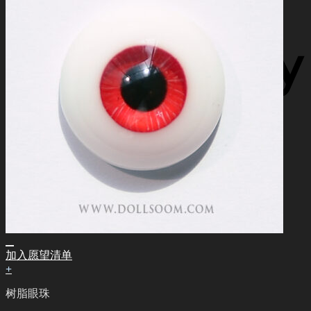
加入愿望清单
+
树脂眼珠