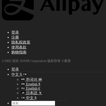
登录
注册
隐私权政策
使用条款
购物指南
©2002-现在 SOOM Corporation 版权所有 ©素母
登录
中文 $
한국어 ￦
English $
English €
日本語 ￥
中文 $
搜