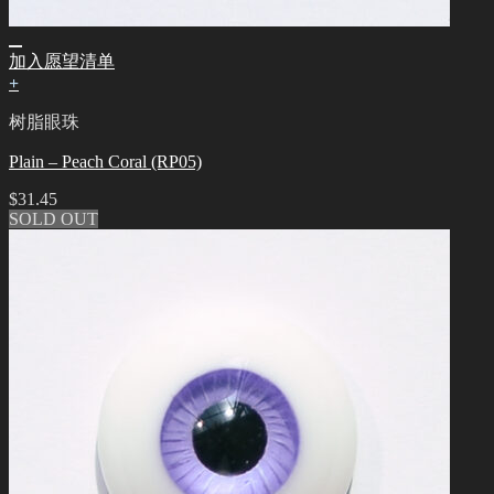
加入愿望清单
+
树脂眼珠
Plain – Peach Coral (RP05)
$
31.45
SOLD OUT