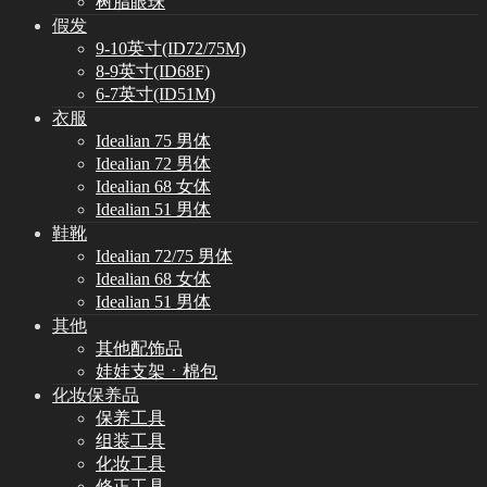
树脂眼珠
假发
9-10英寸(ID72/75M)
8-9英寸(ID68F)
6-7英寸(ID51M)
衣服
Idealian 75 男体
Idealian 72 男体
Idealian 68 女体
Idealian 51 男体
鞋靴
Idealian 72/75 男体
Idealian 68 女体
Idealian 51 男体
其他
其他配饰品
娃娃支架ㆍ棉包
化妆保养品
保养工具
组装工具
化妆工具
修正工具