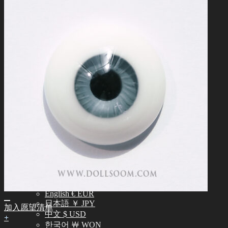
常见问题 (FAQ)
客服中心 (Q&A)
THE GEM
English $ USD
日本語 ￥ JPY
中文 $ USD
한국어 ￦ WON
NEO ANGELREGION
English $ USD
日本語 ￥ JPY
中文 $ USD
한국어 ￦ WON
IDEALIAN
English $ USD
日本語 ￥ JPY
中文 $ USD
한국어 ￦ WON
ROSETTE
English $ USD
English € EUR
日本語 ￥ JPY
加入愿望清单
中文 $ USD
+
한국어 ￦ WON