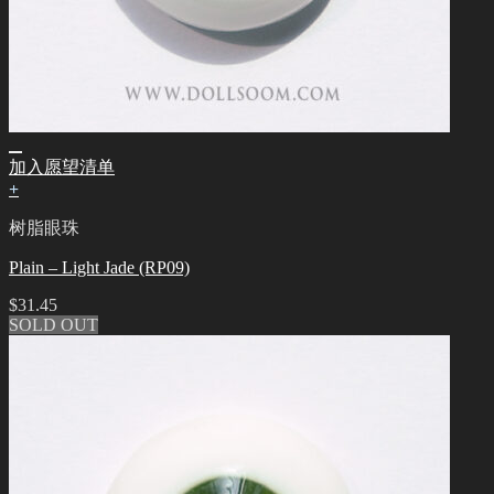
加入愿望清单
+
树脂眼珠
Plain – Light Jade (RP09)
$
31.45
SOLD OUT