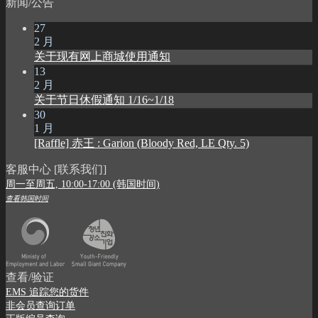
新闻/公告
27
2 月
关于现有网上商城使用通知
13
2 月
关于节日休假通知 1/16~1/18
30
1 月
[Raffle] 赤王 : Garion (Bloody Red, LE Qty. 5)
客服中心 [联系我们]
周一至周五, 10:00-17:00 (韩国时间)
查看韩国时间
查看/验证
EMS 追踪您的货件
非会员查询订单