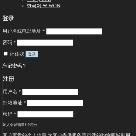
한국어 ￦ WON
登录
用户名或电邮地址
*
密码
*
记住我
登录
忘记密码？
注册
用户名
*
邮箱地址
*
密码
*
加入会员赠送1个积分。
客户宝贵的个人信息,为客户提供服务等灵活的购物商城利用,