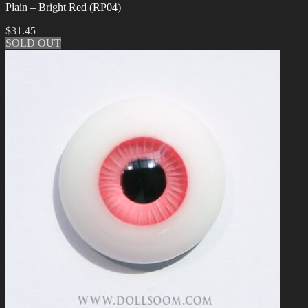
Plain – Bright Red (RP04)
$
31.45
SOLD OUT