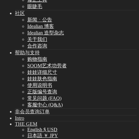
眼睫毛
社区
新闻ㆍ公告
Idealian 博客
Idealian 造型杂志
关于我们
合作咨询
帮助与支持
购物指南
SOOM艺术功劳者
娃娃详细尺寸
娃娃肤色指南
使用说明书
正版编号查询
常见问题 (FAQ)
客服中心 (Q&A)
非会员查询订单
Intro
THE GEM
English $ USD
日本語 ￥ JPY