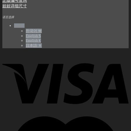
正版编号查询
娃娃详细尺寸
语言选择
中文 $
한국어 ￦
English $
English €
日本語 ￥