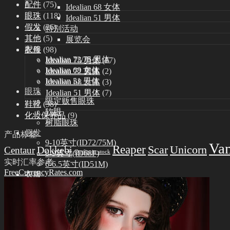
配件
(75)
Idealian 68 女体
眼珠
(118)
Idealian 51 男体
假发
(26)
特别活动
其他
(5)
展览会
衣服
(98)
配件
Idealian 72/75 男体
Idealian 75 男体
(87)
Idealian 68 女体
Idealian 72 男体
(2)
Idealian 51 男体
Idealian 68 女体
(3)
眼珠
Idealian 51 男体
(7)
限定贩售眼珠
鞋靴
(38)
软眼
化妆保养品
(9)
树脂眼珠
假发
产品标签
9-10英寸(ID72/75M)
Va
Reaper
Scar
Unicorn
Dokkebi
Centaur
Outfits in stock
8-9英寸(ID68F)
实时汇率参考
6-6.5英寸(ID51M)
FreeCurrencyRates.com
衣服
Idealian 75 男体
Idealian 72 男体
Idealian 68 女体
Idealian 51 男体
鞋靴