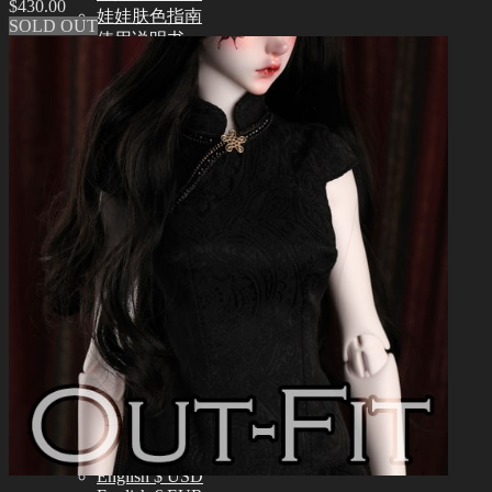
$
430.00
娃娃肤色指南
SOLD OUT
使用说明书
正版编号查询
常见问题 (FAQ)
客服中心 (Q&A)
THE GEM
English $ USD
日本語 ￥ JPY
中文 $ USD
한국어 ￦ WON
NEO ANGELREGION
English $ USD
日本語 ￥ JPY
中文 $ USD
한국어 ￦ WON
IDEALIAN
English $ USD
日本語 ￥ JPY
中文 $ USD
한국어 ￦ WON
ROSETTE
English $ USD