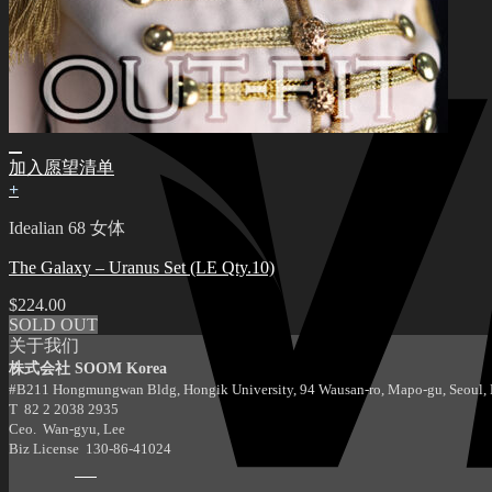
加入愿望清单
+
Idealian 68 女体
The Galaxy – Uranus Set (LE Qty.10)
$
224.00
SOLD OUT
关于我们
株式会社 SOOM Korea
#B211 Hongmungwan Bldg, Hongik University, 94 Wausan-ro, Mapo-gu, Seoul, K
T 82 2 2038 2935
Ceo. Wan-gyu, Lee
Biz License 130-86-41024