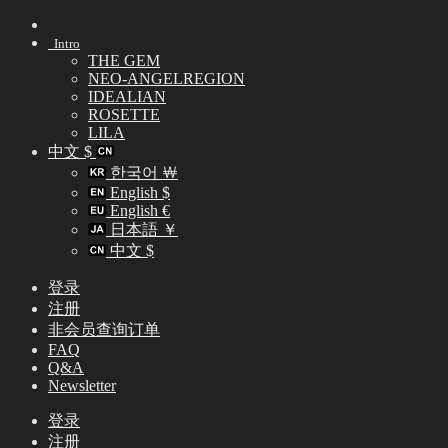
Skip
to
Intro
content
THE GEM
NEO-ANGELREGION
IDEALIAN
ROSETTE
LILA
中文 $
한국어 ￦
English $
English €
日本語 ￥
中文 $
登录
注册
非会员查询订单
FAQ
Q&A
Newsletter
登录
注册