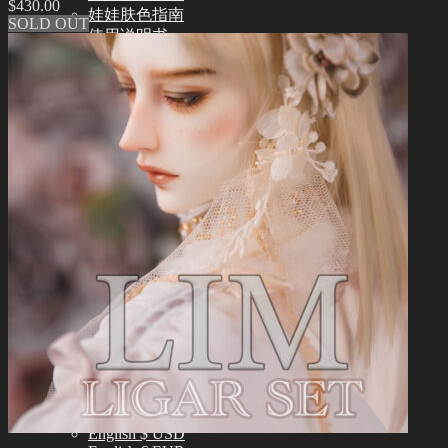
$
430.00
娃娃肤色指南
SOLD OUT
使用说明书
正版编号查询
常见问题 (FAQ)
客服中心 (Q&A)
THE GEM
English $ USD
日本語 ￥ JPY
中文 $ USD
한국어 ￦ WON
NEO ANGELREGION
English $ USD
日本語 ￥ JPY
中文 $ USD
한국어 ￦ WON
IDEALIAN
English $ USD
日本語 ￥ JPY
中文 $ USD
한국어 ￦ WON
ROSETTE
English $ USD