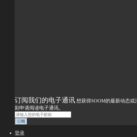
订阅我们的电子通讯
想获得SOOM的最新动态或
刻申请阅读电子通讯。
登录