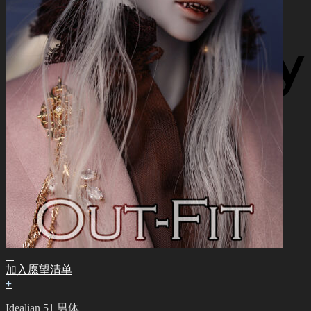
加入愿望清单
+
Idealian 51 男体