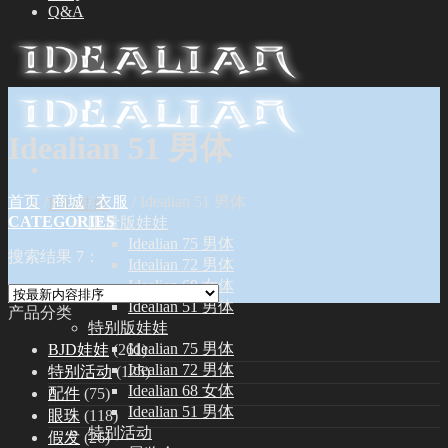
Q&A
Idealian 51 男体
首页
/
商城
/
衣服
/
Idealian 51 男体
BJD娃娃
CATEGORIES
限量版娃娃
Idealian 75 男体
搜索结果 7：
Idealian 72 男体
Idealian 68 女体
Idealian 51 男体
产品分类
特别版娃娃
Idealian 75 男体
BJD娃娃
(261)
Idealian 72 男体
特别活动
(125)
Idealian 68 女体
配件
(75)
Idealian 51 男体
眼珠
(118)
特别活动
假发
(26)