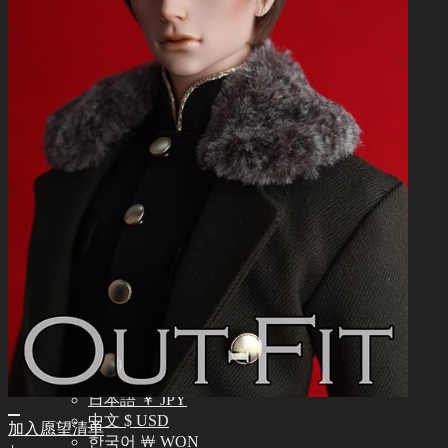
常见问题 (FAQ)
客服中心 (Q&A)
THE GEM
English $ USD
日本語 ￥ JPY
中文 $ USD
한국어 ￦ WON
NEO ANGELREGION
English $ USD
日本語 ￥ JPY
中文 $ USD
한국어 ￦ WON
IDEALIAN
English $ USD
日本語 ￥ JPY
中文 $ USD
한국어 ￦ WON
ROSETTE
English $ USD
English € EUR
日本語 ￥ JPY
中文 $ USD
加入愿望清单
한국어 ￦ WON