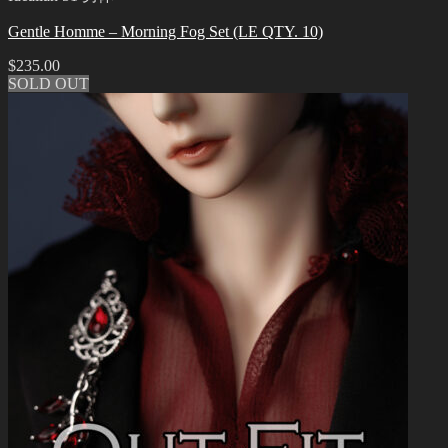
Gentle Homme – Morning Fog Set (LE QTY. 10)
$
235.00
SOLD OUT