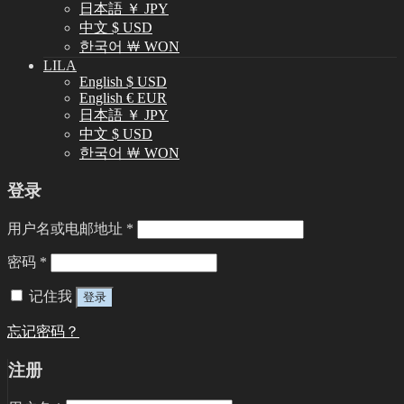
日本語 ￥ JPY
中文 $ USD
한국어 ￦ WON
LILA
English $ USD
English € EUR
日本語 ￥ JPY
中文 $ USD
한국어 ￦ WON
登录
用户名或电邮地址
*
密码
*
记住我
登录
忘记密码？
注册