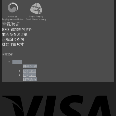
查看/验证
EMS 追踪您的货件
非会员查询订单
正版编号查询
娃娃详细尺寸
语言选择
中文 $
한국어 ￦
English $
English €
日本語 ￥