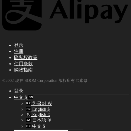
登录
注册
隐私权政策
使用条款
购物指南
©2002-现在 SOOM Corporation 版权所有 ©素母
登录
中文 $
한국어 ￦
English $
English €
日本語 ￥
中文 $