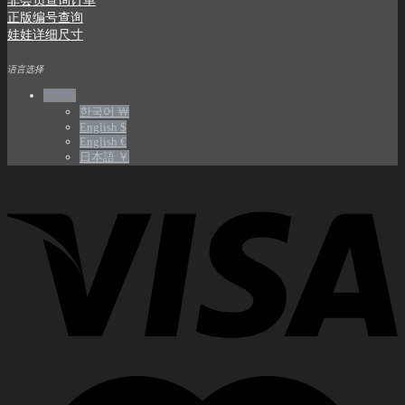
正版编号查询
娃娃详细尺寸
语言选择
中文 $
한국어 ￦
English $
English €
日本語 ￥