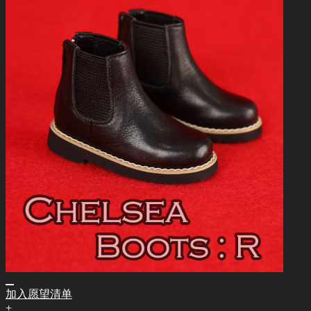
加入愿望清单
+