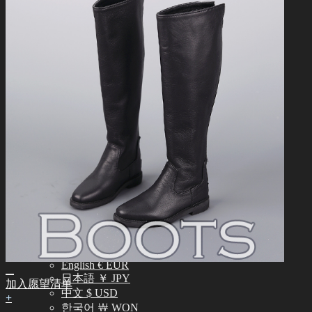
常见问题 (FAQ)
客服中心 (Q&A)
THE GEM
English $ USD
日本語 ￥ JPY
中文 $ USD
한국어 ￦ WON
NEO ANGELREGION
English $ USD
日本語 ￥ JPY
中文 $ USD
한국어 ￦ WON
IDEALIAN
English $ USD
日本語 ￥ JPY
中文 $ USD
한국어 ￦ WON
ROSETTE
English $ USD
English € EUR
日本語 ￥ JPY
加入愿望清单
中文 $ USD
+
한국어 ￦ WON