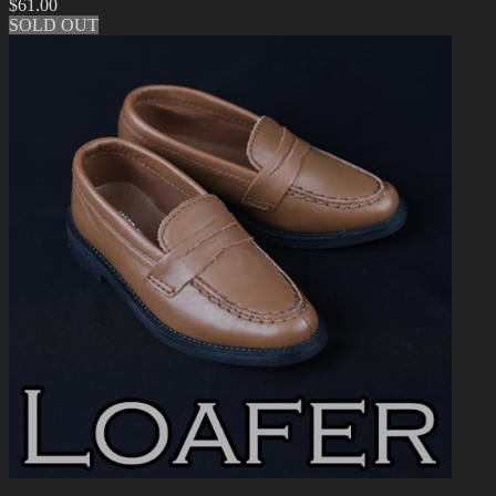
$
61.00
SOLD OUT