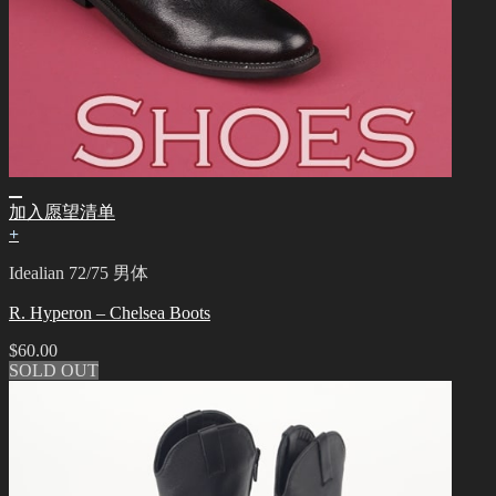
加入愿望清单
+
Idealian 72/75 男体
R. Hyperon – Chelsea Boots
$
60.00
SOLD OUT