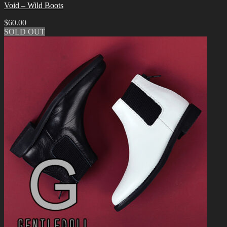
Void – Wild Boots
$
60.00
SOLD OUT