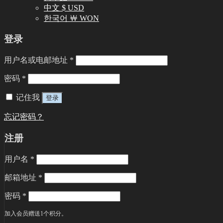
中文 $ USD
한국어 ￦ WON
登录
用户名或电邮地址
*
密码
*
记住我
登录
忘记密码？
注册
用户名
*
邮箱地址
*
密码
*
加入会员赠送1个积分。