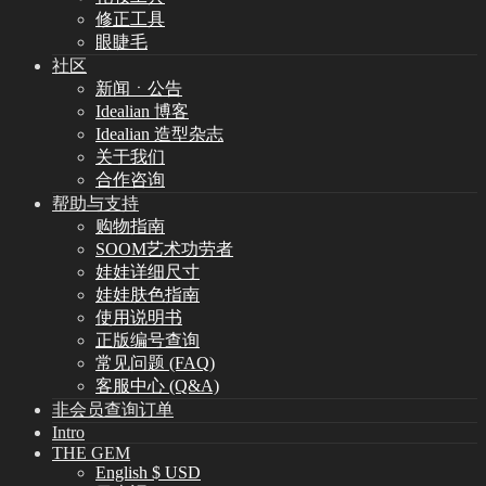
修正工具
眼睫毛
社区
新闻ㆍ公告
Idealian 博客
Idealian 造型杂志
关于我们
合作咨询
帮助与支持
购物指南
SOOM艺术功劳者
娃娃详细尺寸
娃娃肤色指南
使用说明书
正版编号查询
常见问题 (FAQ)
客服中心 (Q&A)
非会员查询订单
Intro
THE GEM
English $ USD