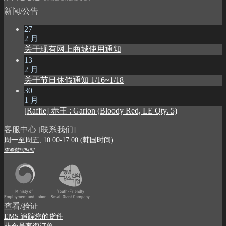
新闻/公告
27
2 月
关于现有网上商城使用通知
13
2 月
关于节日休假通知 1/16~1/18
30
1 月
[Raffle] 赤王 : Garion (Bloody Red, LE Qty. 5)
客服中心 [联系我们]
周一至周五, 10:00-17:00 (韩国时间)
查看韩国时间
查看/验证
EMS 追踪您的货件
非会员查询订单