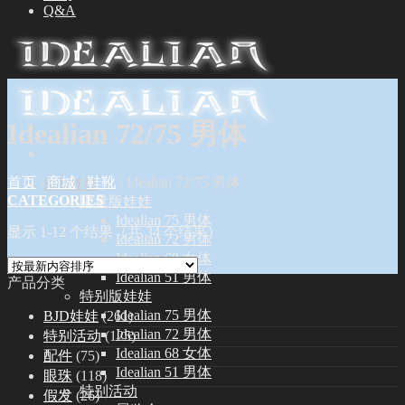
Q&A
Idealian 72/75 男体
首页
/
商城
/
鞋靴
/
Idealian 72/75 男体
BJD娃娃
CATEGORIES
限量版娃娃
Idealian 75 男体
显示 1-12 个结果（共 34 个结果）
Idealian 72 男体
Idealian 68 女体
Idealian 51 男体
产品分类
特别版娃娃
Idealian 75 男体
BJD娃娃
(261)
Idealian 72 男体
特别活动
(125)
Idealian 68 女体
配件
(75)
Idealian 51 男体
眼珠
(118)
特别活动
假发
(26)