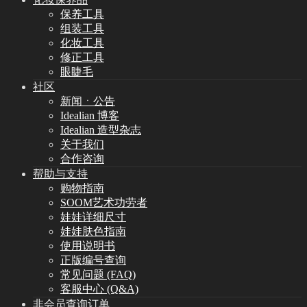
保养工具
组装工具
化妆工具
修正工具
眼睫毛
社区
新闻ㆍ公告
Idealian 博客
Idealian 造型杂志
关于我们
合作咨询
帮助与支持
购物指南
SOOM艺术功劳者
娃娃详细尺寸
娃娃肤色指南
使用说明书
正版编号查询
常见问题 (FAQ)
客服中心 (Q&A)
非会员查询订单