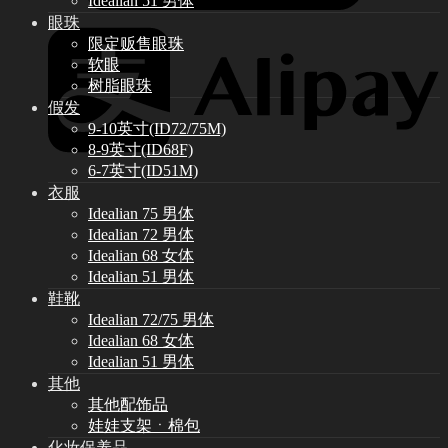
Idealian 51 男体
眼珠
限定贩售眼珠
软眼
树脂眼珠
假发
9-10英寸(ID72/75M)
8-9英寸(ID68F)
6-7英寸(ID51M)
衣服
Idealian 75 男体
Idealian 72 男体
Idealian 68 女体
Idealian 51 男体
鞋靴
Idealian 72/75 男体
Idealian 68 女体
Idealian 51 男体
其他
其他配饰品
娃娃支架ㆍ棉包
化妆保养品