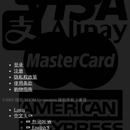
登录
注册
隐私权政策
使用条款
购物指南
©2002-现在 SOOM Corporation 版权所有 ©素母
Login
中文 $
한국어 ￦
English $