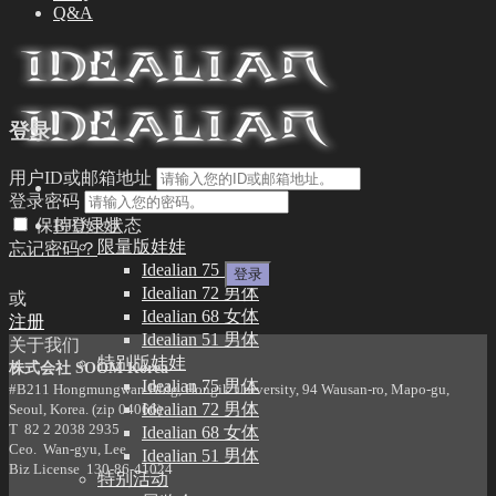
Q&A
登录
用户ID或邮箱地址
登录密码
保持登录状态
BJD娃娃
限量版娃娃
忘记密码？
Idealian 75 男体
Idealian 72 男体
或
Idealian 68 女体
注册
Idealian 51 男体
关于我们
特别版娃娃
株式会社 SOOM Korea
Idealian 75 男体
#B211 Hongmungwan Bldg, Hongik University, 94 Wausan-ro, Mapo-gu,
Idealian 72 男体
Seoul, Korea. (zip 04066)
T 82 2 2038 2935
Idealian 68 女体
Ceo. Wan-gyu, Lee
Idealian 51 男体
Biz License 130-86-41024
特别活动