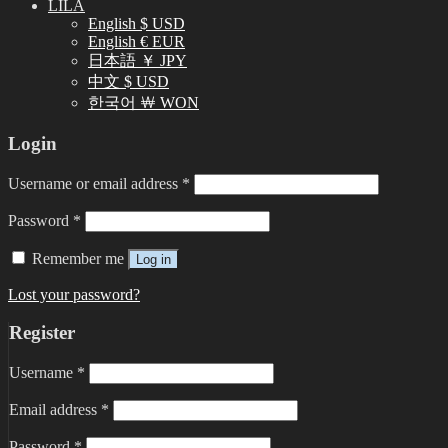
LILA
English $ USD
English € EUR
日本語 ￥ JPY
中文 $ USD
한국어 ￦ WON
Login
Username or email address
*
Password
*
Remember me
Log in
Lost your password?
Register
Username
*
Email address
*
Password
*