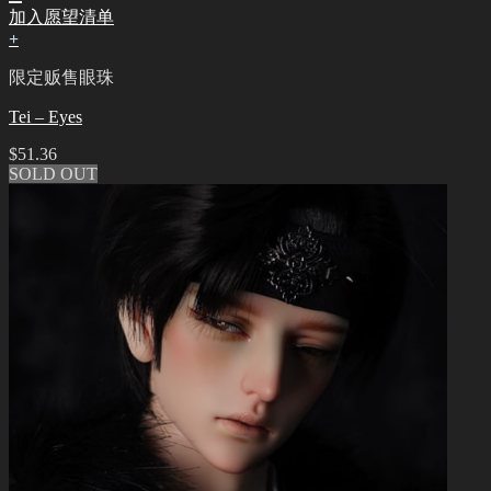
加入愿望清单
+
限定贩售眼珠
Tei – Eyes
$
51.36
SOLD OUT