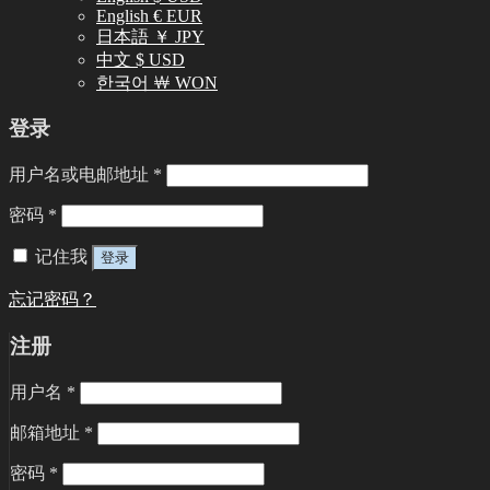
English € EUR
日本語 ￥ JPY
中文 $ USD
한국어 ￦ WON
登录
用户名或电邮地址
*
密码
*
记住我
登录
忘记密码？
注册
用户名
*
邮箱地址
*
密码
*