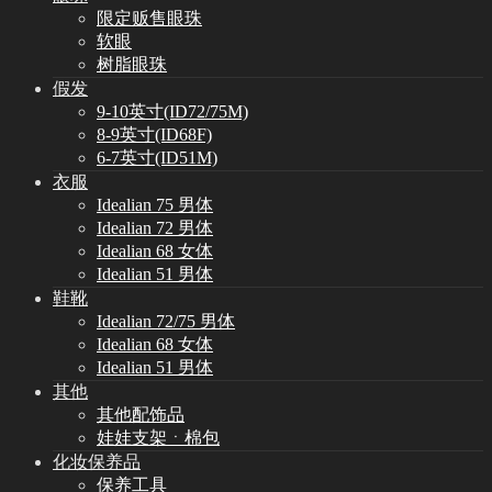
限定贩售眼珠
软眼
树脂眼珠
假发
9-10英寸(ID72/75M)
8-9英寸(ID68F)
6-7英寸(ID51M)
衣服
Idealian 75 男体
Idealian 72 男体
Idealian 68 女体
Idealian 51 男体
鞋靴
Idealian 72/75 男体
Idealian 68 女体
Idealian 51 男体
其他
其他配饰品
娃娃支架ㆍ棉包
化妆保养品
保养工具