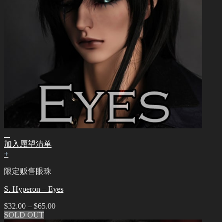
加入愿望清单
+
限定贩售眼珠
S. Hyperon – Eyes
$
32.00
–
$
65.00
SOLD OUT