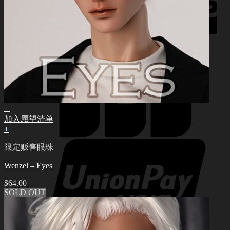
加入愿望清单
+
限定贩售眼珠
Wenzel – Eyes
$
64.00
SOLD OUT