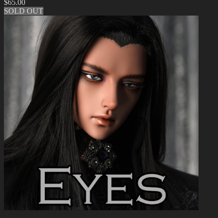
$
65.00
SOLD OUT