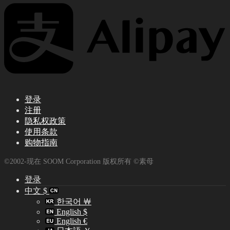
登录
注册
隐私权政策
使用条款
购物指南
©2002-现在 SOOM Corporation 版权所有 ©素母
登录
中文 $
한국어 ￦
English $
English €