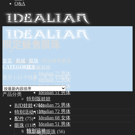
Q&A
限定贩售眼珠
首页
/
商城
/
眼珠
/
限定贩售眼珠
BJD娃娃
CATEGORIES
限量版娃娃
Idealian 75 男体
显示 1-12 个结果（共 56 个结果）
Idealian 72 男体
Idealian 68 女体
Idealian 51 男体
产品分类
特别版娃娃
Idealian 75 男体
BJD娃娃
(261)
Idealian 72 男体
特别活动
(125)
Idealian 68 女体
配件
(75)
Idealian 51 男体
眼珠
(118)
特别活动
限定贩售眼珠
(56)