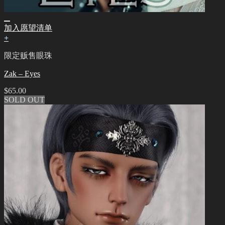
加入愿望清单
+
限定贩售眼珠
Zak – Eyes
$
65.00
SOLD OUT