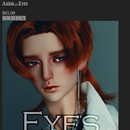
Axion – Eyes
$
65.00
SOLD OUT