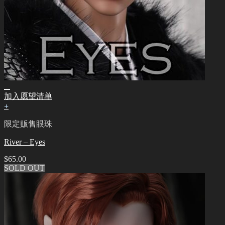
加入愿望清单
+
限定贩售眼珠
River – Eyes
$
65.00
SOLD OUT