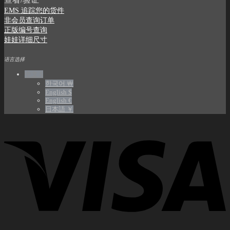
EMS 追踪您的货件
非会员查询订单
正版编号查询
娃娃详细尺寸
语言选择
中文 $
한국어 ￦
English $
English €
日本語 ￥