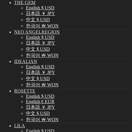
THE GEM
English $ USD
日本語 ￥ JPY
中文 $ USD
한국어 ￦ WON
NEO ANGELREGION
English $ USD
日本語 ￥ JPY
中文 $ USD
한국어 ￦ WON
IDEALIAN
English $ USD
日本語 ￥ JPY
中文 $ USD
한국어 ￦ WON
ROSETTE
English $ USD
English € EUR
日本語 ￥ JPY
中文 $ USD
한국어 ￦ WON
LILA
English $ USD