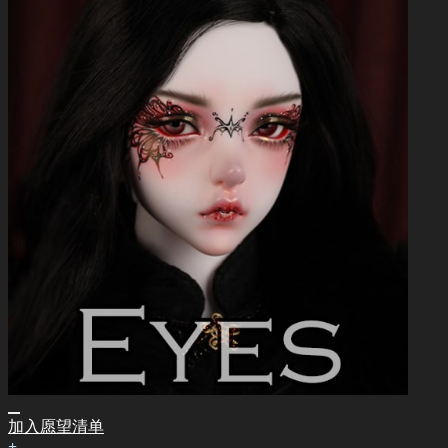
加入愿望清单
+