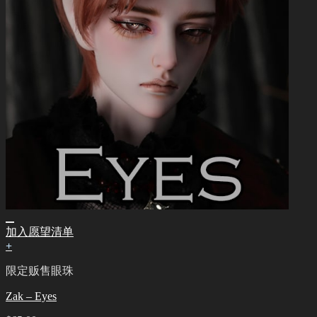
加入愿望清单
+
限定贩售眼珠
Zak – Eyes