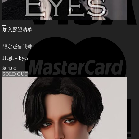
加入愿望清单
+
限定贩售眼珠
Hugh – Eyes
$
64.00
SOLD OUT