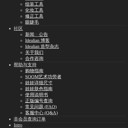
组装工具
化妆工具
修正工具
眼睫毛
社区
新闻ㆍ公告
Idealian 博客
Idealian 造型杂志
关于我们
合作咨询
帮助与支持
购物指南
SOOM艺术功劳者
娃娃详细尺寸
娃娃肤色指南
使用说明书
正版编号查询
常见问题 (FAQ)
客服中心 (Q&A)
非会员查询订单
Intro