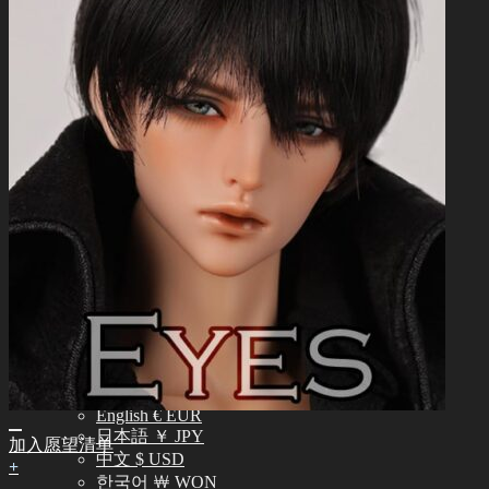
常见问题 (FAQ)
客服中心 (Q&A)
THE GEM
English $ USD
日本語 ￥ JPY
中文 $ USD
한국어 ￦ WON
NEO ANGELREGION
English $ USD
日本語 ￥ JPY
中文 $ USD
한국어 ￦ WON
IDEALIAN
English $ USD
日本語 ￥ JPY
中文 $ USD
한국어 ￦ WON
ROSETTE
English $ USD
English € EUR
日本語 ￥ JPY
加入愿望清单
中文 $ USD
+
한국어 ￦ WON