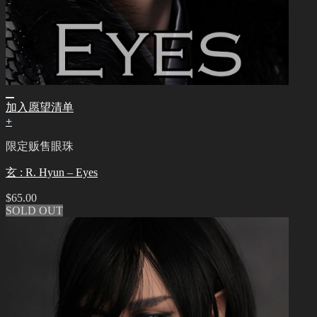
加入愿望清单
+
限定贩售眼珠
玄 : R. Hyun – Eyes
$
65.00
SOLD OUT