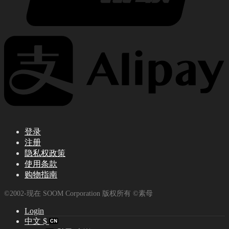
登录
注册
隐私权政策
使用条款
购物指南
©2002-现在 SOOM Corporation 版权所有 ©素母
Login
中文 $