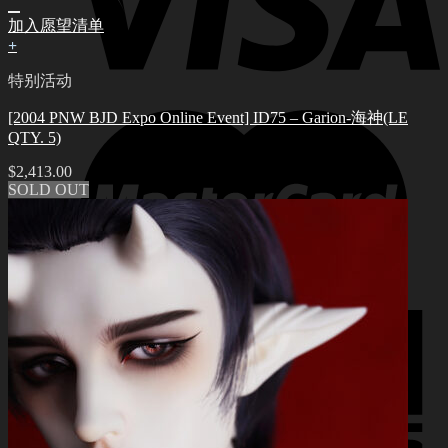
加入愿望清单
+
特别活动
[2004 PNW BJD Expo Online Event] ID75 – Garion-海神(LE
QTY. 5)
$
2,413.00
SOLD OUT