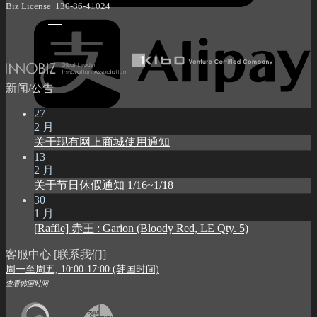
Biz License 130-86-41024
新闻/公告
27
2 月
关于现有网上商城使用通知
13
2 月
关于节日休假通知 1/16~1/18
30
1 月
[Raffle] 赤王 : Garion (Bloody Red, LE Qty. 5)
客服中心 [联系我们]
周一至周五, 10:00-17:00 (韩国时间)
查看韩国时间