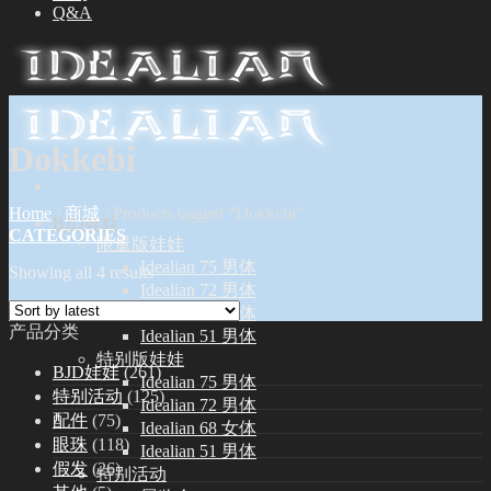
Q&A
Dokkebi
Home
/
商城
/
Products tagged “Dokkebi”
BJD娃娃
CATEGORIES
限量版娃娃
Idealian 75 男体
Showing all 4 results
Idealian 72 男体
Idealian 68 女体
产品分类
Idealian 51 男体
特别版娃娃
BJD娃娃
(261)
Idealian 75 男体
特别活动
(125)
Idealian 72 男体
配件
(75)
Idealian 68 女体
眼珠
(118)
Idealian 51 男体
假发
(26)
特别活动