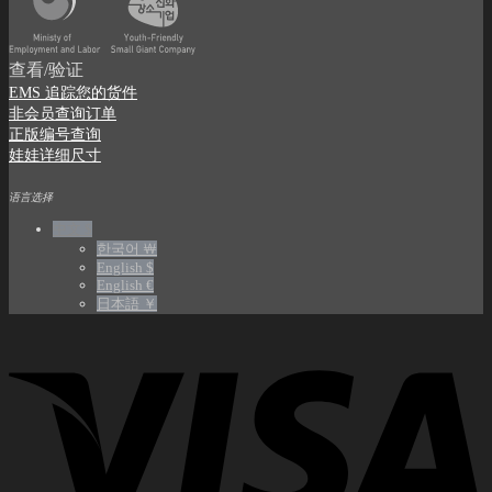
查看/验证
EMS 追踪您的货件
非会员查询订单
正版编号查询
娃娃详细尺寸
语言选择
中文 $
한국어 ￦
English $
English €
日本語 ￥