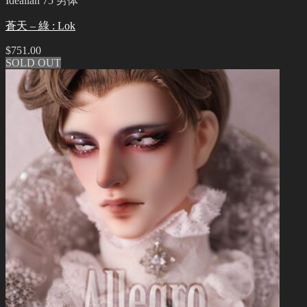
Idealian 75 男体
蒼天 – 綠 : Lok
$
751.00
SOLD OUT