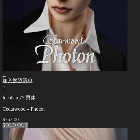
加入愿望清单
+
Idealian 75 男体
Cedarwood – Photon
$
752.00
SOLD OUT