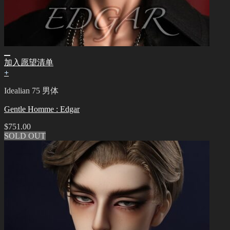
加入愿望清单
+
Idealian 75 男体
Gentle Homme : Edgar
$
751.00
SOLD OUT