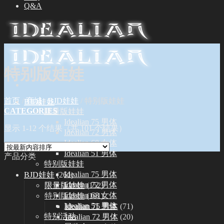
Q&A
特别版娃娃
首页
/
商城
/
BJD娃娃
/
特别版娃娃
BJD娃娃
CATEGORIES
限量版娃娃
Idealian 75 男体
显示 1-12 个结果（共 101 个结果）
Idealian 72 男体
Idealian 68 女体
Idealian 51 男体
产品分类
特别版娃娃
Idealian 75 男体
BJD娃娃
(261)
Idealian 72 男体
限量版娃娃
(152)
Idealian 68 女体
特别版娃娃
(101)
Idealian 51 男体
Idealian 75 男体
(71)
特别活动
Idealian 72 男体
(20)