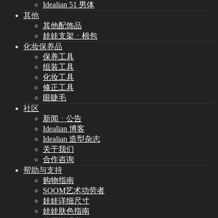
Idealian 51 男体
其他
其他配饰品
娃娃支架ㆍ棉包
化妆保养品
保养工具
组装工具
化妆工具
修正工具
眼睫毛
社区
新闻ㆍ公告
Idealian 博客
Idealian 造型杂志
关于我们
合作咨询
帮助与支持
购物指南
SOOM艺术功劳者
娃娃详细尺寸
娃娃肤色指南