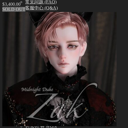
常见问题 (FAQ)
$
3,400.00
客服中心 (Q&A)
SOLD OUT
THE GEM
English $ USD
日本語 ￥ JPY
中文 $ USD
한국어 ￦ WON
NEO ANGELREGION
English $ USD
日本語 ￥ JPY
中文 $ USD
한국어 ￦ WON
IDEALIAN
English $ USD
日本語 ￥ JPY
中文 $ USD
한국어 ￦ WON
ROSETTE
English $ USD
English € EUR
日本語 ￥ JPY
中文 $ USD
한국어 ￦ WON