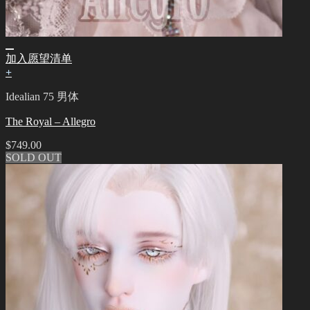
加入愿望清单
+
Idealian 75 男体
The Royal – Allegro
$
749.00
SOLD OUT