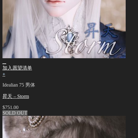
加入愿望清单
+
Idealian 75 男体
昇天 – Storm
$
751.00
SOLD OUT