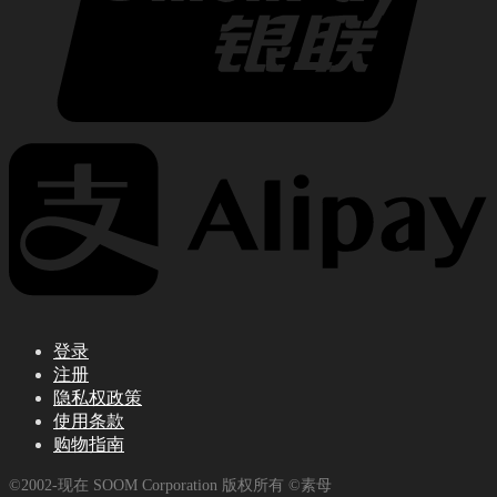
登录
注册
隐私权政策
使用条款
购物指南
©2002-现在 SOOM Corporation 版权所有 ©素母