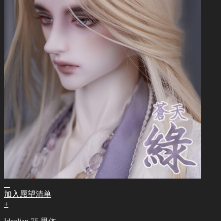
加入愿望清单
+