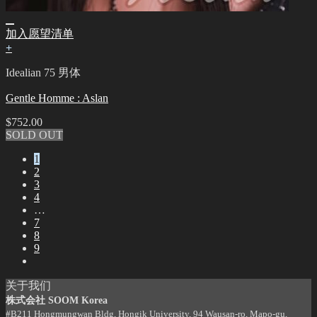
加入愿望清单
+
Idealian 75 男体
Gentle Homme : Aslan
$
752.00
SOLD OUT
1
2
3
4
…
7
8
9
关于我们
株式会社 SOOM Korea
#B211 Hongmungwan Bldg, Hongik University, 94 Wausan-ro, Mapo-gu,