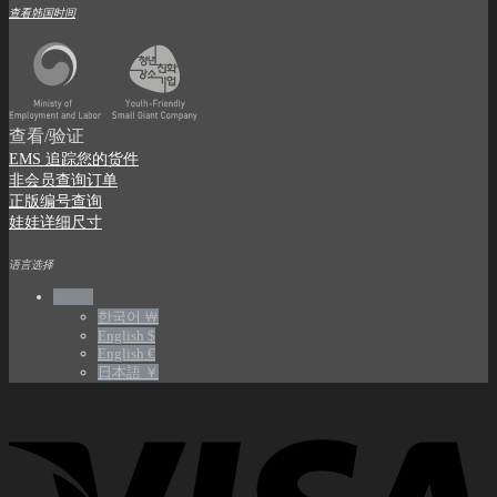
查看韩国时间
查看/验证
EMS 追踪您的货件
非会员查询订单
正版编号查询
娃娃详细尺寸
语言选择
中文 $
한국어 ￦
English $
English €
日本語 ￥