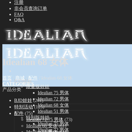
注册
非会员查询订单
FAQ
Q&A
Idealian 68 女体
首页
/
商城
/
配件
/
Idealian 68 女体
BJD娃娃
CATEGORIES
限量版娃娃
产品分类
Idealian 75 男体
Idealian 72 男体
BJD娃娃
(261)
Idealian 68 女体
特别活动
(125)
Idealian 51 男体
配件
(75)
特别版娃娃
Idealian 72/75 男体
(73)
Idealian 75 男体
Idealian 68 女体
(61)
Idealian 72 男体
Idealian 51 男体
(61)