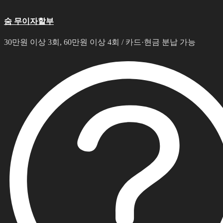
숨 무이자할부
30만원 이상 3회, 60만원 이상 4회 / 카드·현금 분납 가능