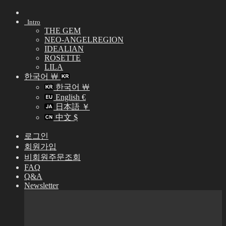
Skip
to
Intro
content
THE GEM
NEO-ANGELREGION
IDEALIAN
ROSETTE
LILA
한국어 ￦
한국어 ￦
English €
日本語 ￥
中文 $
로그인
회원가입
비회원주문조회
FAQ
Q&A
Newsletter