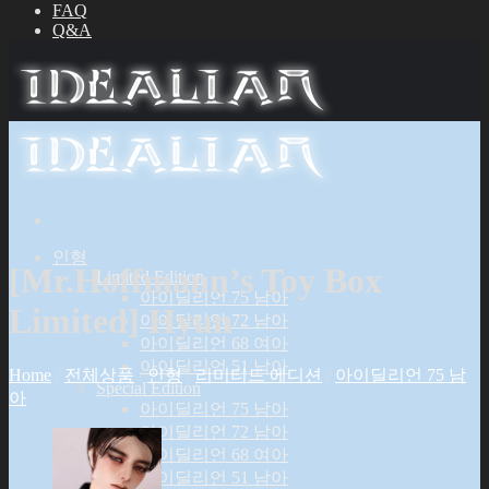
FAQ
Q&A
인형
[Mr.Hoffmann’s Toy Box
Limited Edition
아이딜리언 75 남아
Limited] Hyun
아이딜리언 72 남아
아이딜리언 68 여아
아이딜리언 51 남아
Home
/
전체상품
/
인형
/
리미티드 에디션
/
아이딜리언 75 남
Special Edition
아
아이딜리언 75 남아
아이딜리언 72 남아
아이딜리언 68 여아
아이딜리언 51 남아