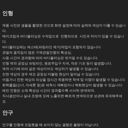
인형
제품 사진은 샘플을 촬영한 것으로 화면 설정에 따라 실제와 색상이 다를 수 있습니
다.
메이크업과 바디블러싱은 수작업으로 진행되므로 사진과 차이가 있을 수 있습니
다.
바디블러싱에는 에스테(파팅라인 제거)작업이 포함되지 않습니다.
관절의 움직임이 많은 구체관절인형의 특성상,
사용 시간이 경과함에 따라 바디블러싱은 벗겨질 수도 있습니다.
인형 제작 공정상 파팅라인, 원료주입구 자국, 작은 기포 등이 발생합니다.
제작 시기에 따라 같은 색상이어도 색상차가 발생할 수 있습니다.
진한 색상의 경우 제조 공정상 마블링 현상이 일어날 수 있습니다.
어둡거나 진한 색상의 의상을 장시간 착용하면 착색 및 이염이 발생할 수 있습니다.
화학물질(신너, 아세톤 등)로 세척시 색빠짐이나 백화현상이 발생할 수 있습니
다.
레진 인형은 소재 특성상 시간이 경과할수록 서서히 변색되며,
직사광선이나 실내 조명에 오래 노출되면 빠르게 변색되므로 보관에 유의해주세
요.
안구
안구를 인형에 조립했을 때 보이지 않는 결함은 불량이 아닙니다.