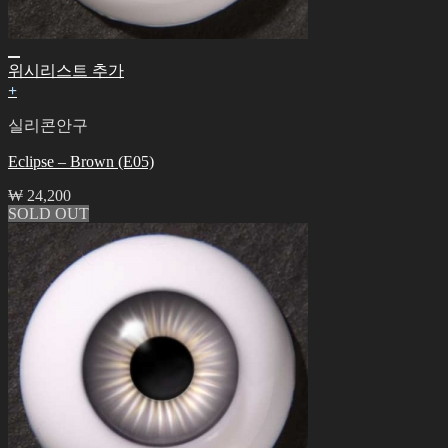
위시리스트 추가
+
실리콘안구
Eclipse – Brown (E05)
₩
24,200
SOLD OUT