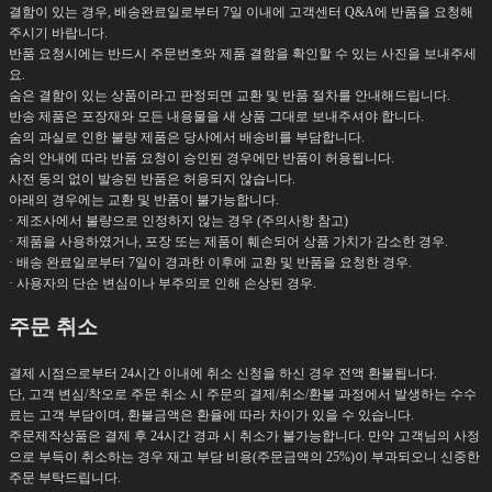
결함이 있는 경우, 배송완료일로부터 7일 이내에 고객센터 Q&A에 반품을 요청해
주시기 바랍니다.
반품 요청시에는 반드시 주문번호와 제품 결함을 확인할 수 있는 사진을 보내주세
요.
숨은 결함이 있는 상품이라고 판정되면 교환 및 반품 절차를 안내해드립니다.
반송 제품은 포장재와 모든 내용물을 새 상품 그대로 보내주셔야 합니다.
숨의 과실로 인한 불량 제품은 당사에서 배송비를 부담합니다.
숨의 안내에 따라 반품 요청이 승인된 경우에만 반품이 허용됩니다.
사전 동의 없이 발송된 반품은 허용되지 않습니다.
아래의 경우에는 교환 및 반품이 불가능합니다.
· 제조사에서 불량으로 인정하지 않는 경우 (주의사항 참고)
· 제품을 사용하였거나, 포장 또는 제품이 훼손되어 상품 가치가 감소한 경우.
· 배송 완료일로부터 7일이 경과한 이후에 교환 및 반품을 요청한 경우.
· 사용자의 단순 변심이나 부주의로 인해 손상된 경우.
주문 취소
결제 시점으로부터 24시간 이내에 취소 신청을 하신 경우 전액 환불됩니다.
단, 고객 변심/착오로 주문 취소 시 주문의 결제/취소/환불 과정에서 발생하는 수수
료는 고객 부담이며, 환불금액은 환율에 따라 차이가 있을 수 있습니다.
주문제작상품은 결제 후 24시간 경과 시 취소가 불가능합니다. 만약 고객님의 사정
으로 부득이 취소하는 경우 재고 부담 비용(주문금액의 25%)이 부과되오니 신중한
주문 부탁드립니다.