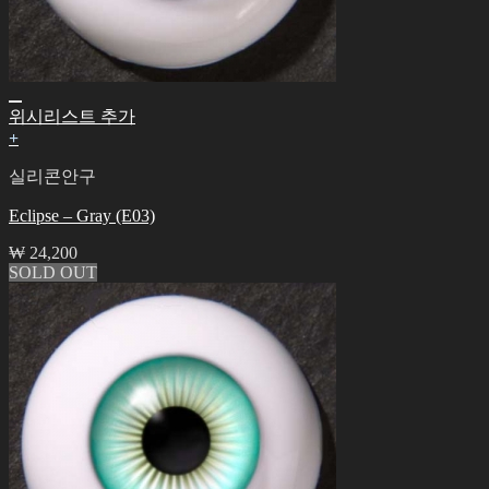
위시리스트 추가
+
실리콘안구
Eclipse – Gray (E03)
₩
24,200
SOLD OUT