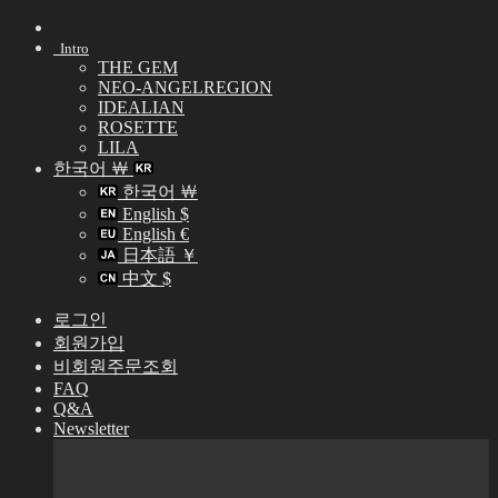
Skip
to
Intro
content
THE GEM
NEO-ANGELREGION
IDEALIAN
ROSETTE
LILA
한국어 ￦
한국어 ￦
English $
English €
日本語 ￥
中文 $
로그인
회원가입
비회원주문조회
FAQ
Q&A
Newsletter