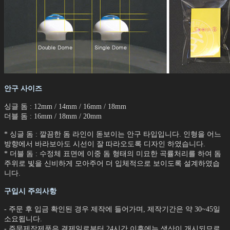
안구 사이즈
싱글 돔 : 12mm / 14mm / 16mm / 18mm
더블 돔 : 16mm / 18mm / 20mm
* 싱글 돔 : 깔끔한 돔 라인이 돋보이는 안구 타입입니다. 인형을 어느
방향에서 바라보아도 시선이 잘 따라오도록 디자인 하였습니다.
* 더블 돔 : 수정체 표면에 이중 돔 형태의 미묘한 곡률처리를 하여 돔
주위로 빛을 신비하게 모아주어 더 입체적으로 보이도록 설계하였습
니다.
구입시 주의사항
- 주문 후 입금 확인된 경우 제작에 들어가며, 제작기간은 약 30~45일
소요됩니다.
- 주문제작제품은 결제일로부터 24시간 이후에는 생산이 개시되므로