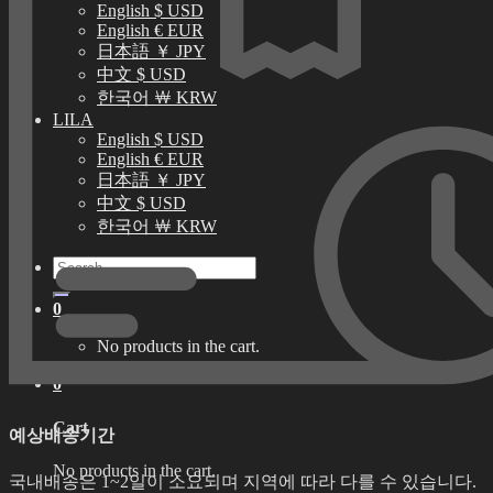
English $ USD
English € EUR
日本語 ￥ JPY
中文 $ USD
한국어 ￦ KRW
LILA
English $ USD
English € EUR
日本語 ￥ JPY
中文 $ USD
한국어 ￦ KRW
Search
for:
0
No products in the cart.
0
Cart
예상배송기간
No products in the cart.
국내배송은 1~2일이 소요되며 지역에 따라 다를 수 있습니다.