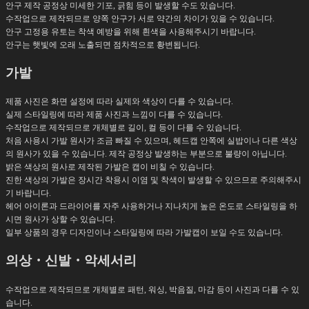
안구 제작 공정상 미세한 기포, 긁힘 등이 발생할 수도 있습니다.
수작업으로 제작되므로 양쪽 안구가 서로 약간의 차이가 있을 수 있습니다.
안구 고정용 유토는 착색 예방을 위해 흰색을 사용해주시기 바랍니다.
안구는 햇빛에 오래 노출되면 점차적으로 황변됩니다.
가발
제품 사진은 화면 설정에 따라 실제와 색상이 다를 수 있습니다.
실제 스타일링에 따라 제품 사진과 느낌이 다를 수 있습니다.
수작업으로 제작되므로 개체별로 길이, 컬 등이 다를 수 있습니다.
처음 사용시 가발 원사가 조금 빠질 수 있으며, 헤드캡 안쪽에 실밥이나 다른 색상
의 원사가 있을 수 있습니다. 제작 공정상 발생하는 부분으로 불량이 아닙니다.
밝은 색상의 원사로 제작된 가발은 캡이 비칠 수 있습니다.
진한 색상의 가발은 장시간 착용시 이염 및 착색이 발생할 수 있으므로 주의해주시
기 바랍니다.
헤어 아이론과 드라이어를 자주 사용하거나 지나치게 높은 온도로 스타일링을 하
시면 원사가 상할 수 있습니다.
일부 상품의 경우 디자인이나 스타일링에 따라 가발캡이 보일 수도 있습니다.
의상・신발・악세서리
수작업으로 제작되므로 개체별로 패턴, 워싱, 박음질, 마감 등이 사진과 다를 수 있
습니다.