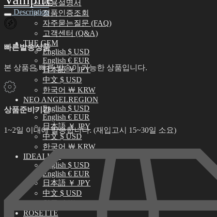
사용설명서
Description
정품인증조회
자주묻는질문 (FAQ)
고객센터 (Q&A)
THE GEM
빠른발송상품
English $ USD
English € EUR
본 상품은 빠른 발송이 가능한 상품입니다.
日本語 ￥ JPY
中文 $ USD
한국어 ￦ KRW
NEO ANGELREGION
English $ USD
상품준비기간
English € EUR
日本語 ￥ JPY
1~2일 이내에 발송합니다. (재입고시 15~30일 소요)
中文 $ USD
한국어 ￦ KRW
IDEALIAN
English $ USD
English € EUR
日本語 ￥ JPY
中文 $ USD
한국어 ￦ KRW
ROSETTE