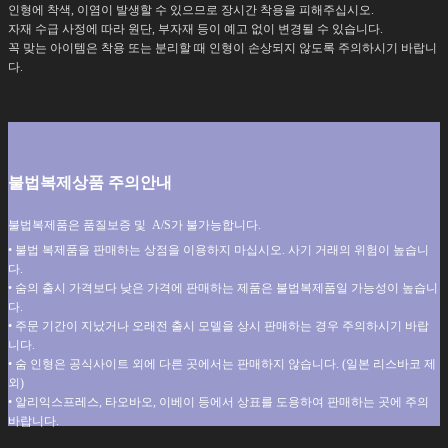
인형에 착색, 이염이 발생할 수 있으므로 장시간 착용을 피해주십시오.
자재 수급 사정에 따라 원단, 부자재 등이 예고 없이 변경될 수 있습니다.
꼭 맞는 아이템은 착용 또는 분리할 때 인형이 손상되지 않도록 주의하시기 바랍니
다.
불법복제상품 주의안내
불법복제품은 품질보증 및 A/S가 불가능합니다.
• 불법 복제품을 판매하는 상점을 이용하지 마십시오. 사기 거래의 위험이 높습니
다.
• 숨의 출시 가격보다 낮은 가격에 판매하는 제품은 불법복제품일 가능성이 높습니
다.
• 주문 기간이 지났거나 오래전 출시 모델을 상시 판매하는 경우 주의하시기 바랍
니다.
• 숨 인형은 공식사이트 외에 다른 곳에서는 판매하지 않습니다. (일본 리스바코 제
외)
• 알리익스프레스, 타오바오, 이베이 등에서 상표를 도용하여 판매하는 곳에 주의
바랍니다.