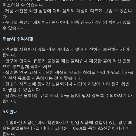
취소하실 수 없습니다.
- 제품 사진은 화면 설정에 따라 실제와 색상이 다르게 보일 수 있습니
다.
- 수작업 특성상 개체차가 존재하며, 양쪽 안구가 약간의 차이가 있을
수 있습니다.
취급시 주의사항
- 안구를 사용하지 않을 경우 케이스에 넣어 안전하게 보관하시기 바
랍니다.
- 안구에 먼지나 유토가 묻었을 때는 물티슈나 깨끗한 물에 적신 면봉
으로 부드럽게 닦아주세요.
- 실리콘 안구 고정 시, 진한 색상의 유토는 착색될 우려가 있으니 가급
적 흰색 유토를 사용하시는 것이 좋습니다.
- 햇빛과 자외선에 장시간 노출되거나 시간이 지남에 따라 점차 황변
이 생길 수 있습니다.
- 날카로운 물체(칼, 유리 조각, 바늘 등)에 닿지 않도록 주의하시기 바
랍니다.
AS 안내
- 수령하신 제품은 바로 확인하시고, 만일 제품에 결함이 있는 경우 배
송완료일로부터 7일 이내에 고객센터 Q&A를 통해 AS신청하시기 바
랍니다.