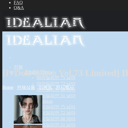
FAQ
Q&A
인형
[I♥Doll Tokyo Vol.73 Limited] 
Limited Edition
아이딜리언 75 남아
아이딜리언 72 남아
Home
/
전체상품
/
이벤트
/
전시행사
아이딜리언 68 여아
아이딜리언 51 남아
Special Edition
아이딜리언 75 남아
아이딜리언 72 남아
아이딜리언 68 여아
아이딜리언 51 남아