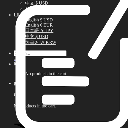
中文 $ USD
한국어 ￦ KRW
LILA
English $ USD
English € EUR
日本語 ￥ JPY
中文 $ USD
한국어 ￦ KRW
Search
for:
0
No products in the cart.
0
Cart
No products in the cart.