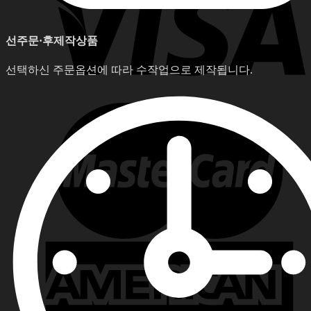
선주문·후제작상품
선택하신 주문옵션에 따라 수작업으로 제작됩니다.