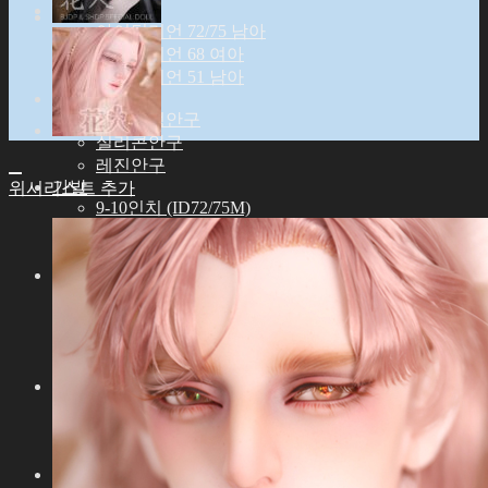
파츠
아이딜리언 72/75 남아
아이딜리언 68 여아
아이딜리언 51 남아
안구
기간한정안구
실리콘안구
레진안구
가발
위시리스트 추가
9-10인치 (ID72/75M)
8-9인치 (ID68F)
6-7인치 (ID51M)
의상
아이딜리언 75 남아
아이딜리언 72 남아
아이딜리언 68 여아
아이딜리언 51 남아
신발
아이딜리언 72/75 남아
아이딜리언 68 여아
아이딜리언 51 남아
기타