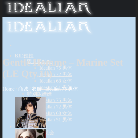
BJD娃娃
Gentle Homme – Marine Set
限量版娃娃
Idealian 75 男体
(LE Qty.10)
Idealian 72 男体
Idealian 68 女体
Idealian 51 男体
Home
/
商城
/
衣服
/
Idealian 75 男体
特别版娃娃
Idealian 75 男体
Idealian 72 男体
Idealian 68 女体
Idealian 51 男体
特别活动
展览会