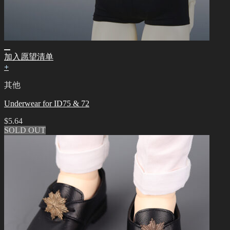
加入愿望清单
+
其他
Underwear for ID75 & 72
$
5.64
SOLD OUT