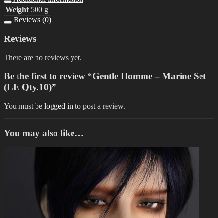
Weight
500 g
Reviews (0)
Reviews
There are no reviews yet.
Be the first to review “Gentle Homme – Marine Set
(LE Qty.10)”
You must be
logged in
to post a review.
You may also like…