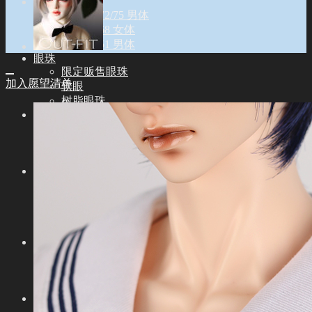
配件
Idealian 72/75 男体
Idealian 68 女体
Idealian 51 男体
眼珠
限定贩售眼珠
加入愿望清单
软眼
树脂眼珠
假发
9-10英寸(ID72/75M)
8-9英寸(ID68F)
6-6.5英寸(ID51M)
衣服
Idealian 75 男体
Idealian 72 男体
Idealian 68 女体
Idealian 51 男体
鞋靴
Idealian 72/75 男体
Idealian 68 女体
Idealian 51 男体
其他
其他配饰品