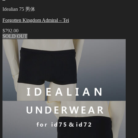
Idealian 75 男体
Forgotten Kingdom Admiral – Tei
$
792.00
SOLD OUT