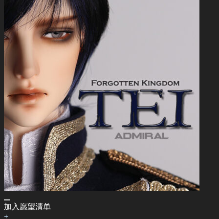
加入愿望清单
+