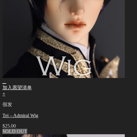
加入愿望清单
+
假发
Tei – Admiral Wig
$
25.00
SOLD OUT